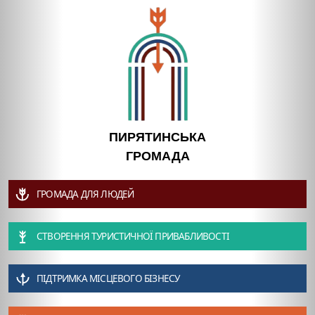
ПИРЯТИНСЬКА
ГРОМАДА
ГРОМАДА ДЛЯ ЛЮДЕЙ
СТВОРЕННЯ ТУРИСТИЧНОЇ ПРИВАБЛИВОСТІ
ПІДТРИМКА МІСЦЕВОГО БІЗНЕСУ