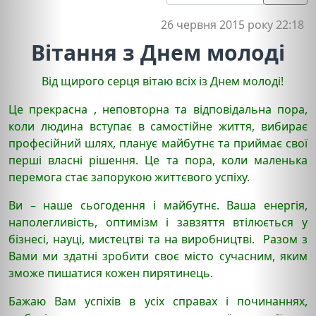
26 червня 2015 року 22:18
Вітання з Днем молоді
Від щирого серця вітаю всіх із Днем молоді!
Це прекрасна , неповторна та відповідальна пора,
коли людина вступає в самостійне життя, вибирає
професійний шлях, планує майбутнє та приймає свої
перші власні рішення. Це та пора, коли маленька
перемога стає запорукою життєвого успіху.
Ви – наше сьогодення і майбутнє. Ваша енергія,
наполегливість, оптимізм і завзяття втілюється у
бізнесі, науці, мистецтві та на виробництві. Разом з
Вами ми здатні зробити своє місто сучасним, яким
зможе пишатися кожен пирятинець.
Бажаю Вам успіхів в усіх справах і починаннях,