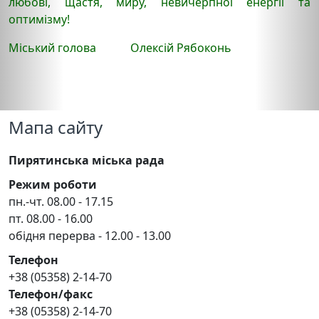
любові, щастя, миру, невичерпної енергії та
оптимізму!
Міський голова Олексій Рябоконь
Мапа сайту
Пирятинська міська рада
Режим роботи
пн.-чт. 08.00 - 17.15
пт. 08.00 - 16.00
обідня перерва - 12.00 - 13.00
Телефон
+38 (05358) 2-14-70
Телефон/факс
+38 (05358) 2-14-70