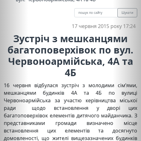
Шукати
17 червня 2015 року 17:24
Зустріч з мешканцями
багатоповерхівок по вул.
Червоноармійська, 4А та
4Б
16 червня відбулася зустріч з молодими сім’ями,
мешканцями будинків 4А та 4Б по вулиці
Червоноармійська за участю керівництва міської
ради щодо встановлення у дворі цих
багатоповерхівок елементів дитячого майданчика. З
представниками громади визначено місце
встановлення цих елементів та досягнуто
домовленості, що жителі вищезазначених будинків