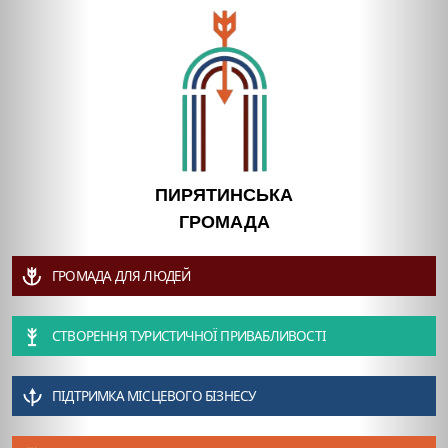
ПИРЯТИНСЬКА
ГРОМАДА
ГРОМАДА ДЛЯ ЛЮДЕЙ
СТВОРЕННЯ ТУРИСТИЧНОЇ ПРИВАБЛИВОСТІ
ПІДТРИМКА МІСЦЕВОГО БІЗНЕСУ