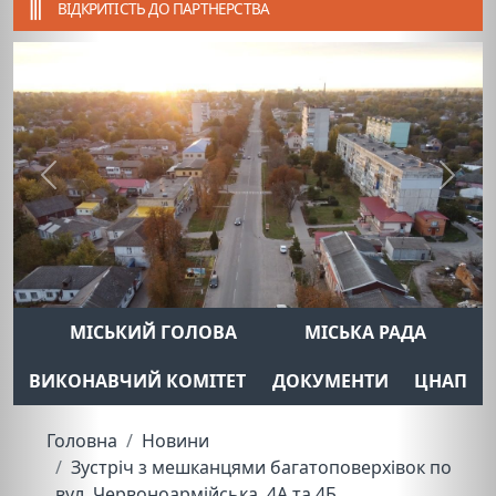
ВІДКРИТІСТЬ ДО ПАРТНЕРСТВА
Previous
Next
МІСЬКИЙ ГОЛОВА
МІСЬКА РАДА
ВИКОНАВЧИЙ КОМІТЕТ
ДОКУМЕНТИ
ЦНАП
Головна
Новини
Зустріч з мешканцями багатоповерхівок по
вул. Червоноармійська, 4А та 4Б