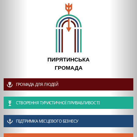
ПИРЯТИНСЬКА
ГРОМАДА
ГРОМАДА ДЛЯ ЛЮДЕЙ
СТВОРЕННЯ ТУРИСТИЧНОЇ ПРИВАБЛИВОСТІ
ПІДТРИМКА МІСЦЕВОГО БІЗНЕСУ