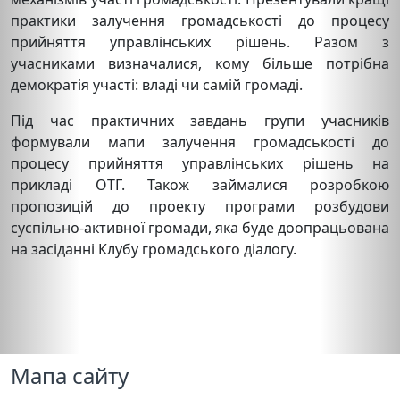
практики залучення громадськості до процесу
прийняття управлінських рішень. Разом з
учасниками визначалися, кому більше потрібна
демократія участі: владі чи самій громаді.
Під час практичних завдань групи учасників
формували мапи залучення громадськості до
процесу прийняття управлінських рішень на
прикладі ОТГ. Також займалися розробкою
пропозицій до проекту програми розбудови
суспільно-активної громади, яка буде доопрацьована
на засіданні Клубу громадського діалогу.
Мапа сайту