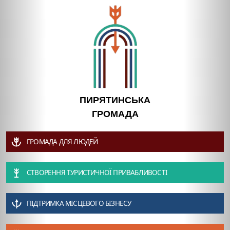
ПИРЯТИНСЬКА
ГРОМАДА
ГРОМАДА ДЛЯ ЛЮДЕЙ
СТВОРЕННЯ ТУРИСТИЧНОЇ ПРИВАБЛИВОСТІ
ПІДТРИМКА МІСЦЕВОГО БІЗНЕСУ