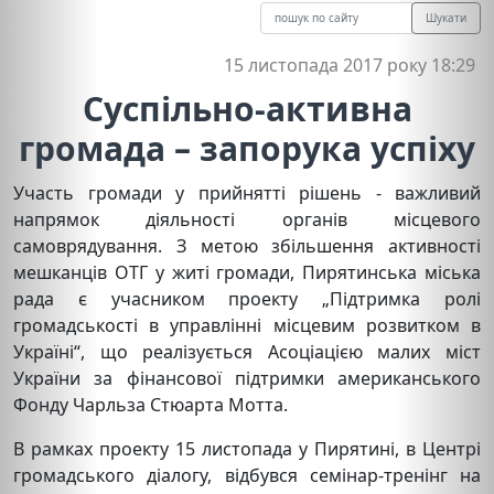
Шукати
15 листопада 2017 року 18:29
Суспільно-активна
громада – запорука успіху
Участь громади у прийнятті рішень - важливий
напрямок діяльності органів місцевого
самоврядування. З метою збільшення активності
мешканців ОТГ у житі громади, Пирятинська міська
рада є учасником проекту „Підтримка ролі
громадськості в управлінні місцевим розвитком в
Україні“, що реалізується Асоціацією малих міст
України за фінансової підтримки американського
Фонду Чарльза Стюарта Мотта.
В рамках проекту 15 листопада у Пирятині, в Центрі
громадського діалогу, відбувся семінар-тренінг на