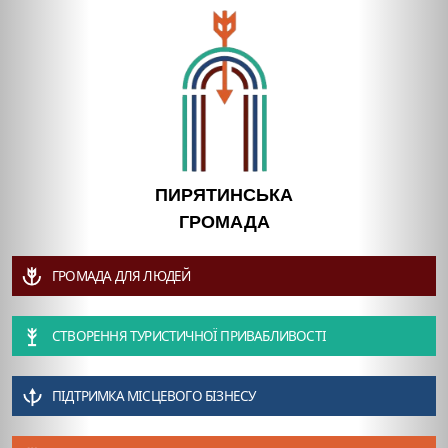
ПИРЯТИНСЬКА
ГРОМАДА
ГРОМАДА ДЛЯ ЛЮДЕЙ
СТВОРЕННЯ ТУРИСТИЧНОЇ ПРИВАБЛИВОСТІ
ПІДТРИМКА МІСЦЕВОГО БІЗНЕСУ