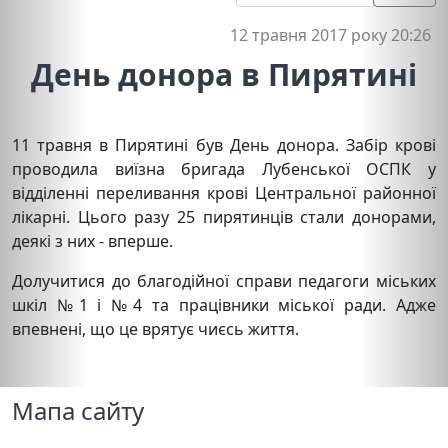
12 травня 2017 року 20:26
День донора в Пирятині
11 травня в Пирятині був День донора. Забір крові
проводила виїзна бригада Лубенської ОСПК у
відділенні переливання крові Центральної районної
лікарні. Цього разу 25 пирятинців стали донорами,
деякі з них - вперше.
Долучитися до благодійної справи педагоги міських
шкіл №1 і №4 та працівники міської ради. Адже
впевнені, що це врятує чиєсь життя.
Мапа сайту