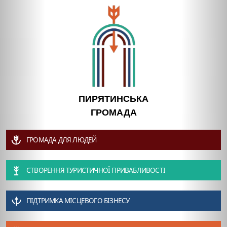
ПИРЯТИНСЬКА
ГРОМАДА
ГРОМАДА ДЛЯ ЛЮДЕЙ
СТВОРЕННЯ ТУРИСТИЧНОЇ ПРИВАБЛИВОСТІ
ПІДТРИМКА МІСЦЕВОГО БІЗНЕСУ