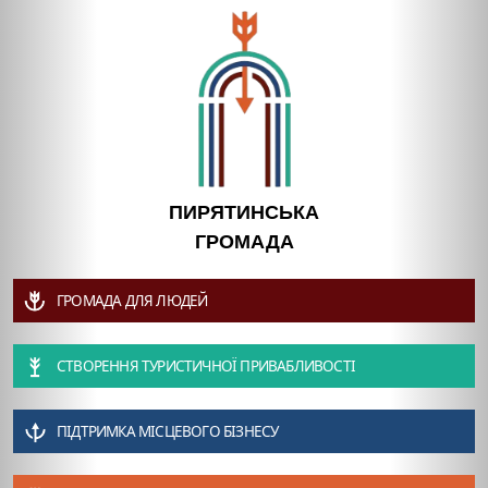
ПИРЯТИНСЬКА
ГРОМАДА
ГРОМАДА ДЛЯ ЛЮДЕЙ
СТВОРЕННЯ ТУРИСТИЧНОЇ ПРИВАБЛИВОСТІ
ПІДТРИМКА МІСЦЕВОГО БІЗНЕСУ