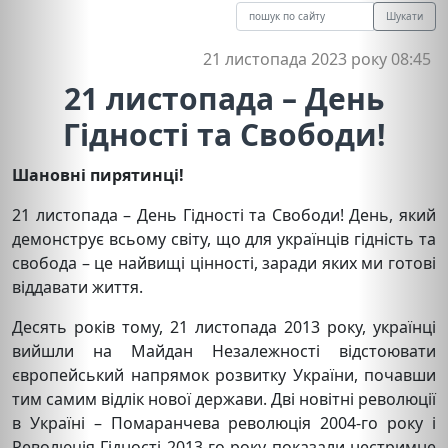
Шукати
21 листопада 2023 року 08:45
21 листопада – День
Гідності та Свободи!
Шановні пирятинці!
21 листопада – День Гідності та Свободи! День, який
демонструє всьому світу, що для українців гідність та
свобода – це найвищі цінності, заради яких ми готові
віддавати життя.
Десять років тому, 21 листопада 2013 року, українці
вийшли на Майдан Незалежності відстоювати
європейський напрямок розвитку України, почавши
тим самим відлік нової держави. Дві новітні революції
в Україні – Помаранчева революція 2004-го року і
Революція Гідності 2013-го року показали нестримне