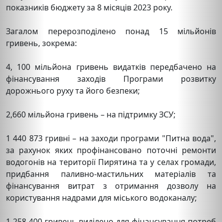
показників бюджету за 8 місяців 2023 року.
Загалом перерозподілено понад 15 мільйонів
гривень, зокрема:
4, 100 мільйона гривень видатків передбачено на
фінансування заходів Програми розвитку
дорожнього руху та його безпеки;
2,660 мільйона гривень – на підтримку ЗСУ;
1 440 873 гривні – на заходи програми "Питна вода",
за рахунок яких профінансовано поточні ремонти
водогонів на території Пирятина та у селах громади,
придбання паливно-мастильних матеріалів та
фінансування витрат з отримання дозволу на
користування надрами для міського водоканалу;
1 258 400 гривень виділено для фінансування потреб