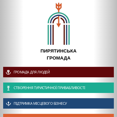
ПИРЯТИНСЬКА
ГРОМАДА
ГРОМАДА ДЛЯ ЛЮДЕЙ
СТВОРЕННЯ ТУРИСТИЧНОЇ ПРИВАБЛИВОСТІ
ПІДТРИМКА МІСЦЕВОГО БІЗНЕСУ