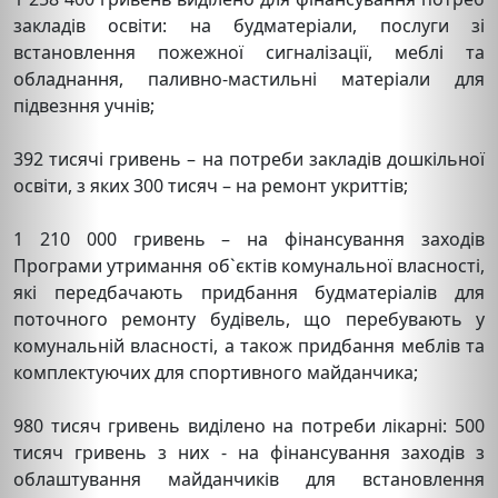
закладів освіти: на будматеріали, послуги зі
встановлення пожежної сигналізації, меблі та
обладнання, паливно-мастильні матеріали для
підвезння учнів;
392 тисячі гривень – на потреби закладів дошкільної
освіти, з яких 300 тисяч – на ремонт укриттів;
1 210 000 гривень – на фінансування заходів
Програми утримання об`єктів комунальної власності,
які передбачають придбання будматеріалів для
поточного ремонту будівель, що перебувають у
комунальній власності, а також придбання меблів та
комплектуючих для спортивного майданчика;
980 тисяч гривень виділено на потреби лікарні: 500
тисяч гривень з них - на фінансування заходів з
облаштування майданчиків для встановлення