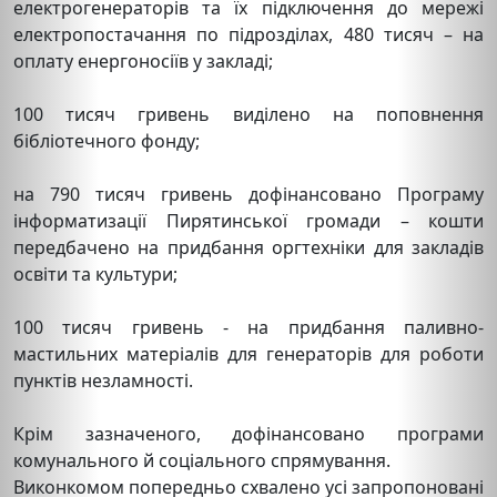
електрогенераторів та їх підключення до мережі
електропостачання по підрозділах, 480 тисяч – на
оплату енергоносіїв у закладі;
100 тисяч гривень виділено на поповнення
бібліотечного фонду;
на 790 тисяч гривень дофінансовано Програму
інформатизації Пирятинської громади – кошти
передбачено на придбання оргтехніки для закладів
освіти та культури;
100 тисяч гривень - на придбання паливно-
мастильних матеріалів для генераторів для роботи
пунктів незламності.
Крім зазначеного, дофінансовано програми
комунального й соціального спрямування.
Виконкомом попередньо схвалено усі запропоновані