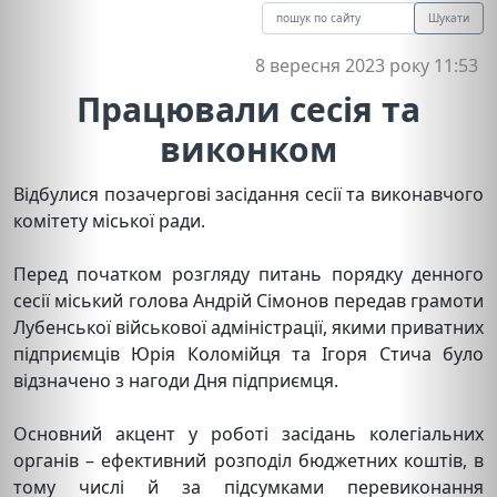
Шукати
8 вересня 2023 року 11:53
Працювали сесія та
виконком
Відбулися позачергові засідання сесії та виконавчого
комітету міської ради.
Перед початком розгляду питань порядку денного
сесії міський голова Андрій Сімонов передав грамоти
Лубенської військової адміністрації, якими приватних
підприємців Юрія Коломійця та Ігоря Стича було
відзначено з нагоди Дня підприємця.
Основний акцент у роботі засідань колегіальних
органів – ефективний розподіл бюджетних коштів, в
тому числі й за підсумками перевиконання