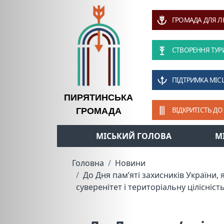
ГРОМАДА ДЛЯ 
СТВОРЕННЯ ТУР
ПІДТРИМКА МІС
ПИРЯТИНСЬКА
ВІДКРИТІСТЬ ДО
ГРОМАДА
МІСЬКИЙ ГОЛОВА
М
Головна
Новини
До Дня пам’яті захисників України, 
суверенітет і територіальну цілісніст