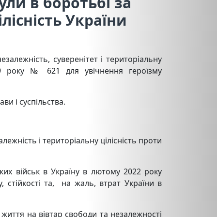
ули в боротьбі за
ілісність України
незалежність, суверенітет і територіальну
19 року № 621 для увічнення героїзму
ви і суспільства.
лежність і територіальну цілісність проти
ких військ в Україну в лютому 2022 року
, стійкості та, на жаль, втрат України в
 життя на вівтар свободи та незалежності