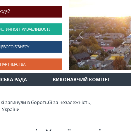
ЛЮДЕЙ
ИСТИЧНОЇ ПРИВАБЛИВОСТІ
Previous
ЦЕВОГО БІЗНЕСУ
 ПАРТНЕРСТВА
ІСЬКА РАДА
ВИКОНАВЧИЙ КОМІТЕТ
які загинули в боротьбі за незалежність,
ь України