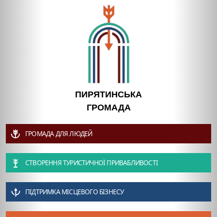
ПИРЯТИНСЬКА
ГРОМАДА
ГРОМАДА ДЛЯ ЛЮДЕЙ
СТВОРЕННЯ ТУРИСТИЧНОЇ ПРИВАБЛИВОСТІ
ПІДТРИМКА МІСЦЕВОГО БІЗНЕСУ