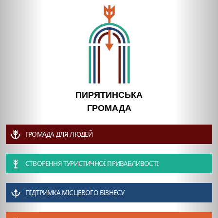
ПИРЯТИНСЬКА
ГРОМАДА
ГРОМАДА ДЛЯ ЛЮДЕЙ
СТВОРЕННЯ ТУРИСТИЧНОЇ ПРИВАБЛИВОСТІ
ПІДТРИМКА МІСЦЕВОГО БІЗНЕСУ