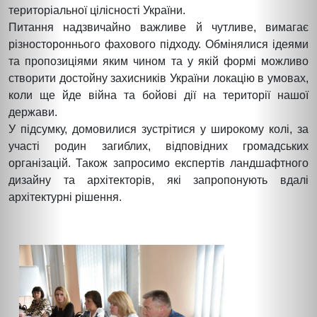
територіальної цілісності України.
Питання надзвичайно важливе й чутливе, вимагає
різностороннього фахового підходу. Обмінялися ідеями
та пропозиціями яким чином та у якій формі можливо
створити достойну захисників України локацію в умовах,
коли ще йде війна та бойові дії на території нашої
держави.
У підсумку, домовилися зустрітися у широкому колі, за
участі родин загиблих, відповідних громадських
організацій. Також запросимо експертів ландшафтного
дизайну та архітекторів, які запропонують вдалі
архітектурні рішення.