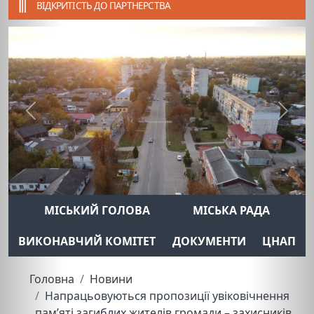
ВІДКРИТІСТЬ ДО ПАРТНЕРСТВА
Previous
Next
МІСЬКИЙ ГОЛОВА
МІСЬКА РАДА
ВИКОНАВЧИЙ КОМІТЕТ
ДОКУМЕНТИ
ЦНАП
Головна
Новини
Напрацьовуються пропозиції увіковічнення
пам’яті загиблих жителів громади – захисників