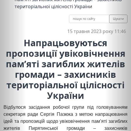
територіальної цілісності України
Шукати
15 травня 2023 року 11:46
Напрацьовуються
пропозиції увіковічнення
пам’яті загиблих жителів
громади – захисників
територіальної цілісності
України
Відбулося засідання робочої групи під головуванням
секретаря ради Сергія Пазюка з метою напрацювання
ідей та пропозицій щодо увіковічнення пам’яті загиблих
жителів Пирятинської громади – захисників