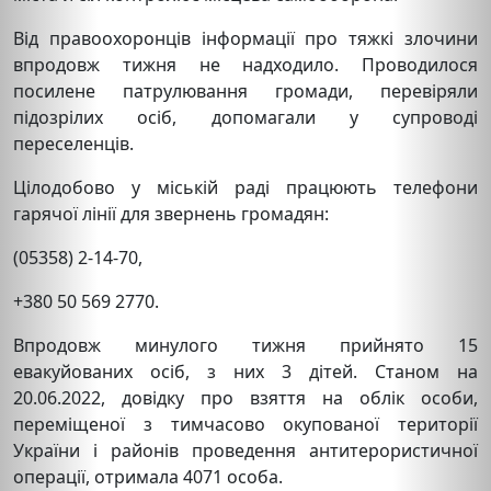
Від правоохоронців інформації про тяжкі злочини
впродовж тижня не надходило. Проводилося
посилене патрулювання громади, перевіряли
підозрілих осіб, допомагали у супроводі
переселенців.
Цілодобово у міській раді працюють телефони
гарячої лінії для звернень громадян:
(05358) 2-14-70,
+380 50 569 2770.
Впродовж минулого тижня прийнято 15
евакуйованих осіб, з них 3 дітей. Станом на
20.06.2022, довідку про взяття на облік особи,
переміщеної з тимчасово окупованої території
України і районів проведення антитерористичної
операції, отримала 4071 особа.