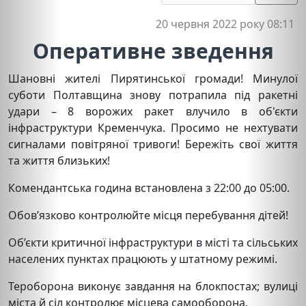
20 червня 2022 року 08:11
Оперативне зведення
Шановні жителі Пирятинської громади! Минулої
суботи Полтавщина знову потрапила під ракетні
удари – 8 ворожих ракет влучило в об'єкти
інфраструктури Кременчука. Просимо не нехтувати
сигналами повітряної тривоги! Бережіть свої життя
та життя близьких!
Комендантська година встановлена з 22:00 до 05:00.
Обов’язково контролюйте місця перебування дітей!
Об’єкти критичної інфраструктури в місті та сільських
населених пунктах працюють у штатному режимі.
Тероборона виконує завдання на блокпостах; вулиці
міста й сіл контролює місцева самооборона.