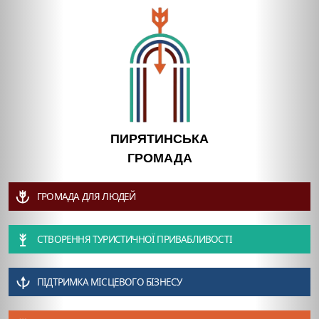
ПИРЯТИНСЬКА
ГРОМАДА
ГРОМАДА ДЛЯ ЛЮДЕЙ
СТВОРЕННЯ ТУРИСТИЧНОЇ ПРИВАБЛИВОСТІ
ПІДТРИМКА МІСЦЕВОГО БІЗНЕСУ