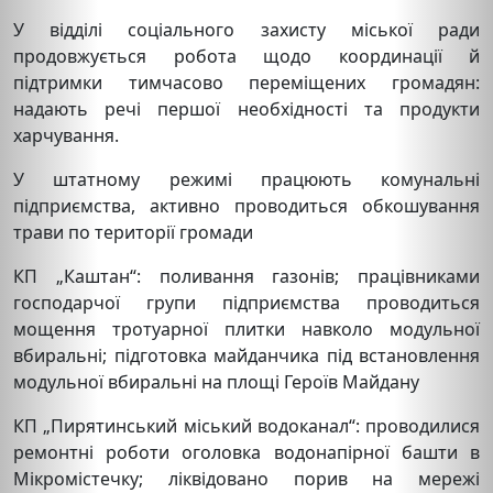
У відділі соціального захисту міської ради
продовжується робота щодо координації й
підтримки тимчасово переміщених громадян:
надають речі першої необхідності та продукти
харчування.
У штатному режимі працюють комунальні
підприємства, активно проводиться обкошування
трави по території громади
КП „Каштан“: поливання газонів; працівниками
господарчої групи підприємства проводиться
мощення тротуарної плитки навколо модульної
вбиральні; підготовка майданчика під встановлення
модульної вбиральні на площі Героїв Майдану
КП „Пирятинський міський водоканал“: проводилися
ремонтні роботи оголовка водонапірної башти в
Мікромістечку; ліквідовано порив на мережі