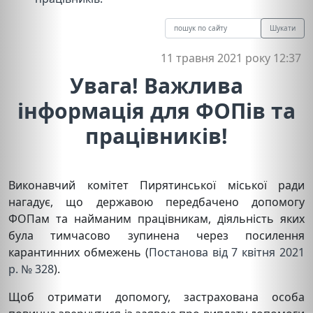
Шукати
11 травня 2021 року 12:37
Увага! Важлива
інформація для ФОПів та
працівників!
Виконавчий комітет Пирятинської міської ради
нагадує, що державою передбачено допомогу
ФОПам та найманим працівникам, діяльність яких
була тимчасово зупинена через посилення
карантинних обмежень (
Постанова від 7 квітня 2021
р. № 328
).
Щоб отримати допомогу, застрахована особа