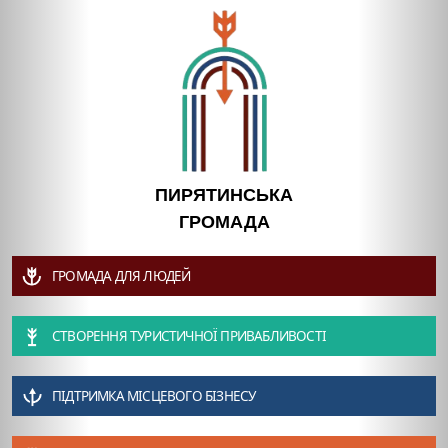
ПИРЯТИНСЬКА
ГРОМАДА
ГРОМАДА ДЛЯ ЛЮДЕЙ
СТВОРЕННЯ ТУРИСТИЧНОЇ ПРИВАБЛИВОСТІ
ПІДТРИМКА МІСЦЕВОГО БІЗНЕСУ