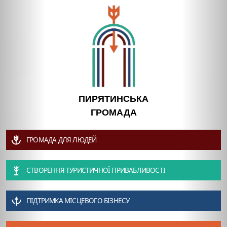
ПИРЯТИНСЬКА
ГРОМАДА
ГРОМАДА ДЛЯ ЛЮДЕЙ
СТВОРЕННЯ ТУРИСТИЧНОЇ ПРИВАБЛИВОСТІ
ПІДТРИМКА МІСЦЕВОГО БІЗНЕСУ