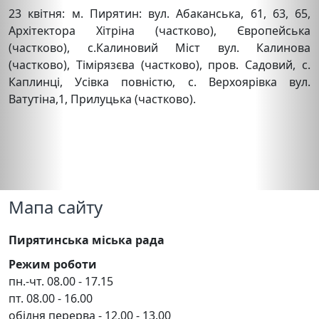
23 квітня: м. Пирятин: вул. Абаканська, 61, 63, 65,
Архітектора Хітріна (частково), Європейська
(частково), с.Калиновий Міст вул. Калинова
(частково), Тімірязєва (частково), пров. Садовий, с.
Каплинці, Усівка повністю, с. Верхоярівка вул.
Ватутіна,1, Прилуцька (частково).
Мапа сайту
Пирятинська міська рада
Режим роботи
пн.-чт. 08.00 - 17.15
пт. 08.00 - 16.00
обідня перерва - 12.00 - 13.00