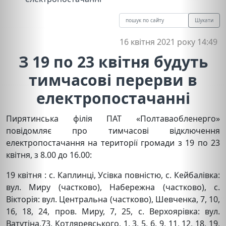
Шукати
16 квітня 2021 року 14:49
З 19 по 23 квітня будуть
тимчасові перерви в
електропостачанні
Пирятинська філія ПАТ «Полтаваобленерго»
повідомляє про тимчасові відключення
електропостачання на території громади з 19 по 23
квітня, з 8.00 до 16.00:
19 квітня : с. Каплинці, Усівка повністю, с. Кейбалівка:
вул. Миру (частково), Набережна (частково), с.
Вікторія: вул. Центральна (частково), Шевченка, 7, 10,
16, 18, 24, пров. Миру, 7, 25, с. Верхоярівка: вул.
Ватутіна,73, Котляревського, 1, 3, 5, 6, 9, 11, 12, 18, 19,