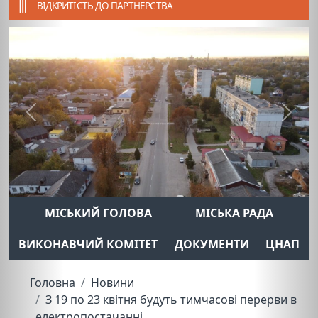
ВІДКРИТІСТЬ ДО ПАРТНЕРСТВА
Previous
Next
МІСЬКИЙ ГОЛОВА
МІСЬКА РАДА
ВИКОНАВЧИЙ КОМІТЕТ
ДОКУМЕНТИ
ЦНАП
Головна
Новини
З 19 по 23 квітня будуть тимчасові перерви в
електропостачанні