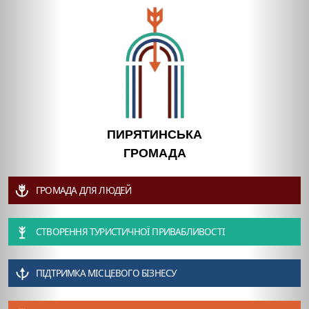
ПИРЯТИНСЬКА
ГРОМАДА
ГРОМАДА ДЛЯ ЛЮДЕЙ
СТВОРЕННЯ ТУРИСТИЧНОЇ ПРИВАБЛИВОСТІ
ПІДТРИМКА МІСЦЕВОГО БІЗНЕСУ