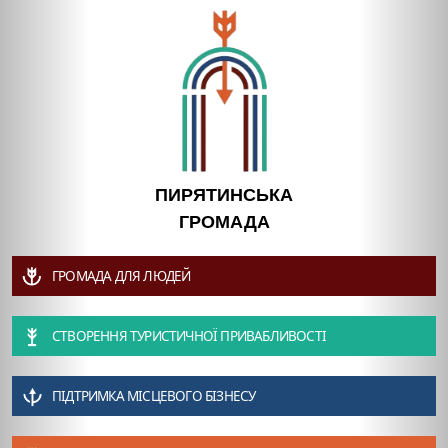
ПИРЯТИНСЬКА
ГРОМАДА
ГРОМАДА ДЛЯ ЛЮДЕЙ
СТВОРЕННЯ ТУРИСТИЧНОЇ ПРИВАБЛИВОСТІ
ПІДТРИМКА МІСЦЕВОГО БІЗНЕСУ