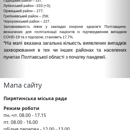
Гадяцький район – 337;
Лубенський район –333 (+3);
Оржицький район – 277;
Гребінківський район – 256;
Чорнухинський район – 227.
Заповнюваність ліжок у закладах охорони здоров’я Полтавщини,
визначених для госпіталізації пацієнтів із підтвердженим випадком
COVID-19 та з підозрою, становить 17,7%.
*На мапі вказана загальна кількість виявлених випадків
захворювання в тих чи інших районах та населених
пунктах Полтавської області з початку пандемії.
Мапа сайту
Пирятинська міська рада
Режим роботи
пн.-чт. 08.00 - 17.15
пт. 08.00 - 16.00
обідня перерва - 12.00 - 13.00