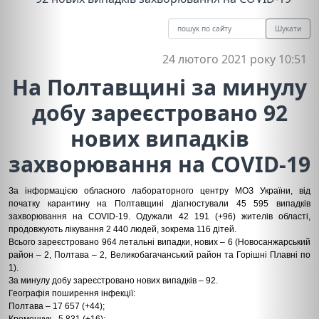
Шукати
24 лютого 2021 року 10:51
На Полтавщині за минулу
добу зареєстровано 92
нових випадків
захворювання на COVID-19
За інформацією обласного лабораторного центру МОЗ України, від
початку карантину на Полтавщині діагностували 45 595 випадків
захворювання на COVID-19. Одужали 42 191 (+96) жителів області,
продовжують лікування 2 440 людей, зокрема 116 дітей.
Всього зареєстровано 964 летальні випадки, нових – 6 (Новосанжарський
район – 2, Полтава – 2, Великобагачанський район та Горішні Плавні по
1).
За минулу добу зареєстровано нових випадків – 92.
Географія поширення інфекції:
Полтава – 17 657 (+44);
Кременчук –5 831 (+16);