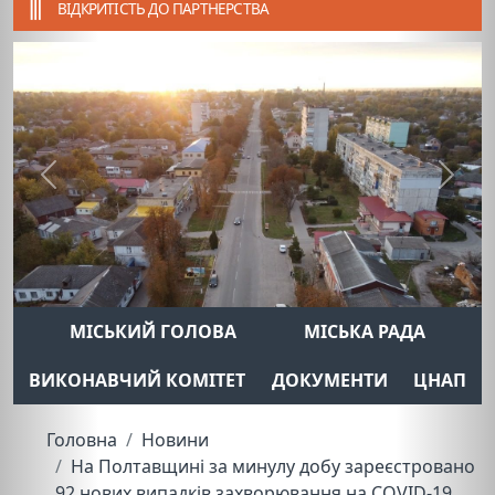
ВІДКРИТІСТЬ ДО ПАРТНЕРСТВА
Previous
Next
МІСЬКИЙ ГОЛОВА
МІСЬКА РАДА
ВИКОНАВЧИЙ КОМІТЕТ
ДОКУМЕНТИ
ЦНАП
Головна
Новини
На Полтавщині за минулу добу зареєстровано
92 нових випадків захворювання на COVID-19