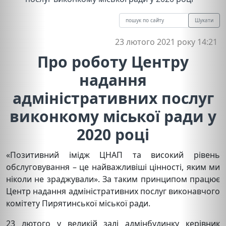
Шукати
23 лютого 2021 року 14:21
Про роботу Центру
надання
адміністративних послуг
виконкому міської ради у
2020 році
«Позитивний імідж ЦНАП та високий рівень
обслуговування – це найважливіші цінності, яким ми
ніколи не зраджували». За таким принципом працює
Центр надання адміністративних послуг виконавчого
комітету Пирятинської міської ради.
23 лютого у великій залі адмінбудинку керівник