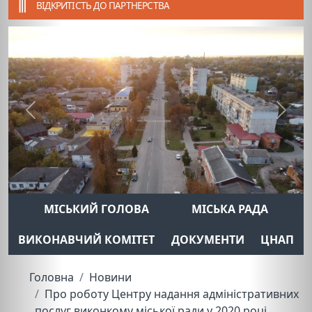
ВІДКРИТІСТЬ ДО ПАРТНЕРСТВА
Previous
Next
МІСЬКИЙ ГОЛОВА
МІСЬКА РАДА
ВИКОНАВЧИЙ КОМІТЕТ
ДОКУМЕНТИ
ЦНАП
Головна
Новини
Про роботу Центру надання адміністративних
послуг виконкому міської ради у 2020 році