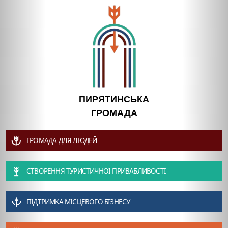
ПИРЯТИНСЬКА
ГРОМАДА
ГРОМАДА ДЛЯ ЛЮДЕЙ
СТВОРЕННЯ ТУРИСТИЧНОЇ ПРИВАБЛИВОСТІ
ПІДТРИМКА МІСЦЕВОГО БІЗНЕСУ