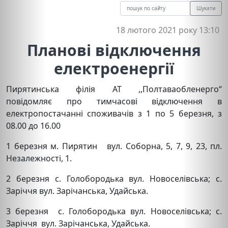
Шукати
18 лютого 2021 року 13:10
Планові відключення
електроенергії
Пирятинська філія АТ ,,Полтаваобленерго“
повідомляє про тимчасові відключення в
електропостачанні споживачів з 1 по 5 березня, з
08.00 до 16.00
1 березня м. Пирятин вул. Соборна, 5, 7, 9, 23, пл.
Незалежності, 1.
2 березня с. Голобородька вул. Новоселівська; с.
Заріччя вул. Зарічанська, Удайська.
3 березня с. Голобородька вул. Новоселівська; с.
Заріччя вул. Зарічанська, Удайська.