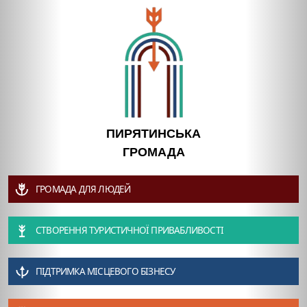
ПИРЯТИНСЬКА
ГРОМАДА
ГРОМАДА ДЛЯ ЛЮДЕЙ
СТВОРЕННЯ ТУРИСТИЧНОЇ ПРИВАБЛИВОСТІ
ПІДТРИМКА МІСЦЕВОГО БІЗНЕСУ