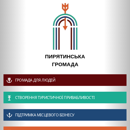
ПИРЯТИНСЬКА
ГРОМАДА
ГРОМАДА ДЛЯ ЛЮДЕЙ
СТВОРЕННЯ ТУРИСТИЧНОЇ ПРИВАБЛИВОСТІ
ПІДТРИМКА МІСЦЕВОГО БІЗНЕСУ