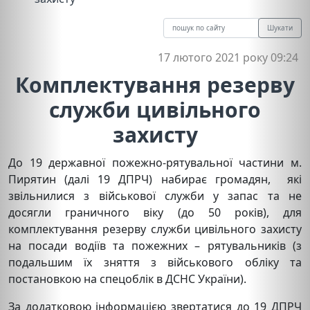
Шукати
17 лютого 2021 року 09:24
Комплектування резерву
служби цивільного
захисту
До 19 державної пожежно-рятувальної частини м.
Пирятин (далі 19 ДПРЧ) набирає громадян, які
звільнилися з військової служби у запас та не
досягли граничного віку (до 50 років), для
комплектування резерву служби цивільного захисту
на посади водіїв та пожежних – рятувальників (з
подальшим їх зняття з військового обліку та
постановкою на спецоблік в ДСНС України).
За додатковою інформацією звертатися до 19 ДПРЧ