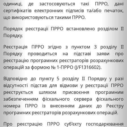
одиниці, де застосовуються такі ПРРО, дані
сертифікатів електронних підписів та/або печаток,
що використовуються такими ПРРО.
Порядок реєстрації ПРРО встановлено розділом ІІ
Порядку.
Реєстрація ПРРО згідно з пунктом 3 розділу ІІ
Порядку проводиться на підставі заяви про
реєстрацію програмних реєстраторів розрахункових
операцій за формою № 1-ПРРО (J/F1316602).
Відповідно до пункту 5 розділу ІІ Порядку у разі
відсутності підстав для відмови у реєстрації ПРРО
реєструється шляхом присвоєння програмним
забезпеченням фіскального сервера фіскального
номера ПРРО із внесенням даних до Реєстру
програмних реєстраторів розрахункових операцій.
Про реєстрацію ПРРО суб’єкту господарювання