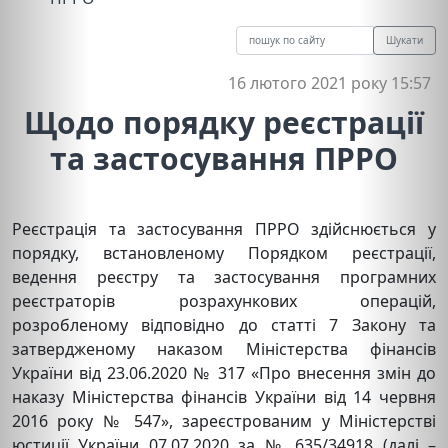
Шукати
16 лютого 2021 року 15:57
Щодо порядку реєстрації
та застосування ПРРО
Реєстрація та застосування ПРРО здійснюється у
порядку, встановленому Порядком реєстрації,
ведення реєстру та застосування програмних
реєстраторів розрахункових операцій,
розробленому відповідно до статті 7 Закону та
затвердженому наказом Міністерства фінансів
України від 23.06.2020 № 317 «Про внесення змін до
наказу Міністерства фінансів України від 14 червня
2016 року № 547», зареєстрованим у Міністерстві
юстиції України 07.07.2020 за № 635/34918 (далі –