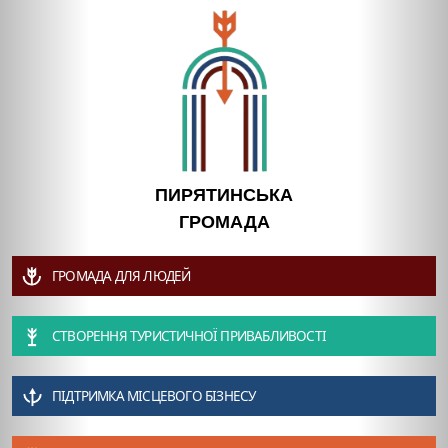
ПИРЯТИНСЬКА
ГРОМАДА
ГРОМАДА ДЛЯ ЛЮДЕЙ
СТВОРЕННЯ ТУРИСТИЧНОЇ ПРИВАБЛИВОСТІ
ПІДТРИМКА МІСЦЕВОГО БІЗНЕСУ