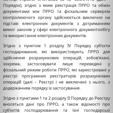
Порядок), згідно з яким реєстрація ПРРО та обмін
документами між ПРРО та фіскальним сервером
контролюючого органу здійснюється виключно на
підставі електронних документів з дотриманням
вимог законів у сфері електронного документообігу
та використання електронних документів.
Згідно з пунктом 1 розділу IV Порядку суб’єкти
господарювання, які використовують ПРРО для
здійснення розрахункових операцій, зобов’язані,
зокрема, застосовувати лише переведені у
фіскальний режим роботи ПРРО, які зареєстровані у
реєстрі програмних реєстраторів розрахункових
операцій (далі – Реєстр) і не виключені з нього, з
додержанням порядку їх застосування.
Згідно з пунктами 1 та 2 розділу ІІ Порядку до Реєстру
вносяться дані про ПРРО, а також відомості про
суб’єктів господарювання та їхні господарські