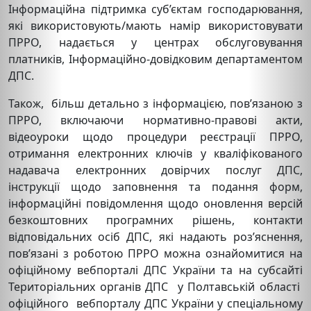
Інформаційна підтримка суб’єктам господарювання,
які використовують/мають намір використовувати
ПРРО, надається у центрах обслуговування
платників, Інформаційно-довідковим департаментом
ДПС.
Також, більш детально з інформацією, пов’язаною з
ПРРО, включаючи нормативно-правові акти,
відеоуроки щодо процедури реєстрації ПРРО,
отримання електронних ключів у кваліфікованого
надавача електронних довірчих послуг ДПС,
інструкції щодо заповнення та подання форм,
інформаційні повідомлення щодо оновлення версій
безкоштовних програмних рішень, контакти
відповідальних осіб ДПС, які надають роз’яснення,
пов’язані з роботою ПРРО можна ознайомитися на
офіційному вебпорталі ДПС України та на субсайті
Територіальних органів ДПС у Полтавській області
офіційного вебпорталу ДПС України у спеціальному