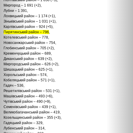
Миргород – 1 691 (+2),
Лубни – 1 391,
Лохвицький район – 1 174 (+1),
Зіньківський район – 1 031 (+1),
Карлівський район – 924 (+5),
Пирятинський район – 796
,
Котелевський район – 778,
Новосанжарський район – 754,
Глобинський район – 705 (+2),
Кременчуцький район – 689,
Диканський район – 639 (+2),
Миргородський район – 626 (+2),
Шишацький район – 625 (+1),
Хорольський район – 574,
Кобеляцький район – 571 (+1),
Гадяч – 536,
Решетилівський район – 531 (+1),
Машівський район – 493 (+6),
Чутівський район – 490 (+9),
Семенівський район – 439 (+1),
Великобагачанський район – 419,
Козельщинський район – 355 (+3),
Гадяцький район – 329,
Лубенський район – 314,