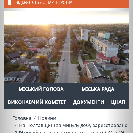
ВІДКРИТІСТЬ ДО ПАРТНЕРСТВА
Previous
Next
МІСЬКИЙ ГОЛОВА
МІСЬКА РАДА
ВИКОНАВЧИЙ КОМІТЕТ
ДОКУМЕНТИ
ЦНАП
Головна
Новини
На Полтавщині за минулу добу зареєстровано
149 новий випадок захворювання на COVID-19