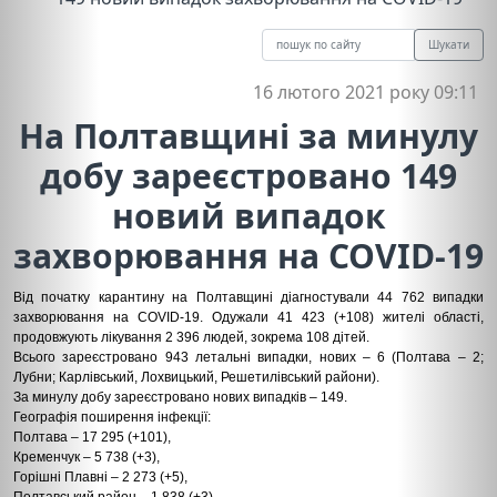
Шукати
16 лютого 2021 року 09:11
На Полтавщині за минулу
добу зареєстровано 149
новий випадок
захворювання на COVID-19
Від початку карантину на Полтавщині діагностували 44 762 випадки
захворювання на COVID-19. Одужали 41 423 (+108) жителі області,
продовжують лікування 2 396 людей, зокрема 108 дітей.
Всього зареєстровано 943 летальні випадки, нових – 6 (Полтава – 2;
Лубни; Карлівський, Лохвицький, Решетилівський райони).
За минулу добу зареєстровано нових випадків – 149.
Географія поширення інфекції:
Полтава – 17 295 (+101),
Кременчук – 5 738 (+3),
Горішні Плавні – 2 273 (+5),
Полтавський район – 1 838 (+3),