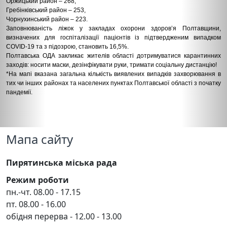
Оржицький район – 268,
Гребінківський район – 253,
Чорнухинський район – 223.
Заповнюваність ліжок у закладах охорони здоров’я Полтавщини,
визначених для госпіталізації пацієнтів із підтвердженим випадком
COVID-19 та з підозрою, становить 16,5%.
Полтавська ОДА закликає жителів області дотримуватися карантинних
заходів: носити маски, дезінфікувати руки, тримати соціальну дистанцію!
*На мапі вказана загальна кількість виявлених випадків захворювання в
тих чи інших районах та населених пунктах Полтавської області з початку
пандемії.
Мапа сайту
Пирятинська міська рада
Режим роботи
пн.-чт. 08.00 - 17.15
пт. 08.00 - 16.00
обідня перерва - 12.00 - 13.00