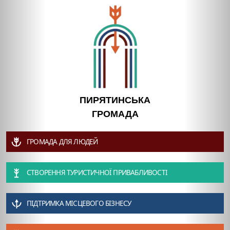
ПИРЯТИНСЬКА
ГРОМАДА
ГРОМАДА ДЛЯ ЛЮДЕЙ
СТВОРЕННЯ ТУРИСТИЧНОЇ ПРИВАБЛИВОСТІ
ПІДТРИМКА МІСЦЕВОГО БІЗНЕСУ