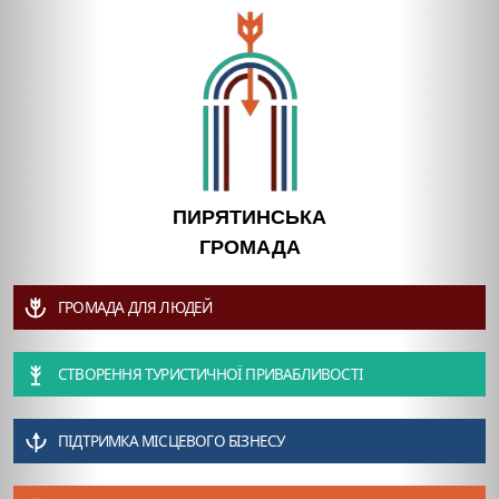
ПИРЯТИНСЬКА
ГРОМАДА
ГРОМАДА ДЛЯ ЛЮДЕЙ
СТВОРЕННЯ ТУРИСТИЧНОЇ ПРИВАБЛИВОСТІ
ПІДТРИМКА МІСЦЕВОГО БІЗНЕСУ