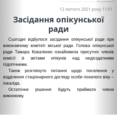
12 лютого 2021 року 11:01
Засідання опікунської
ради
Сьогодні відбулося засідання опікунської ради при
виконавчому комітеті міської ради. Голова опікунської
ради Тамара Коваленко ознайомила присутніх членів
комісії зі звітами опікунів над недієздатними
підопічними.
Також розглянуто питання щодо поселення у
відділення стаціонарного догляду особи похилого віку –
інваліда.
Остаточне рішення будуть приймати члени
виконкому.