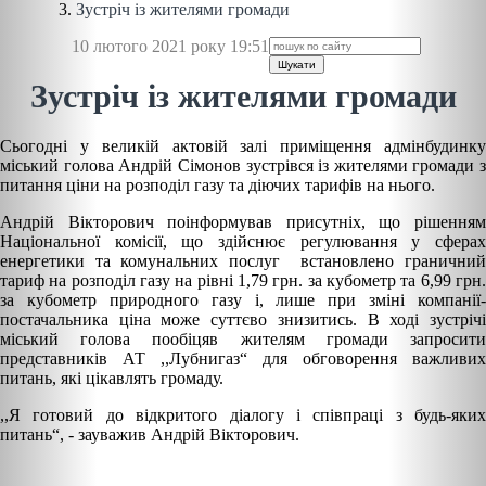
Зустріч із жителями громади
10 лютого 2021 року 19:51
Шукати
Зустріч із жителями громади
Сьогодні у великій актовій залі приміщення адмінбудинку
міський голова Андрій Сімонов зустрівся із жителями громади з
питання ціни на розподіл газу та діючих тарифів на нього.
Андрій Вікторович поінформував присутніх, що рішенням
Національної комісії, що здійснює регулювання у сферах
енергетики та комунальних послуг встановлено граничний
тариф на розподіл газу на рівні 1,79 грн. за кубометр та 6,99 грн.
за кубометр природного газу і, лише при зміні компанії-
постачальника ціна може суттєво знизитись. В ході зустрічі
міський голова пообіцяв жителям громади запросити
представників АТ ,,Лубнигаз“ для обговорення важливих
питань, які цікавлять громаду.
,,Я готовий до відкритого діалогу і співпраці з будь-яких
питань“, - зауважив Андрій Вікторович.