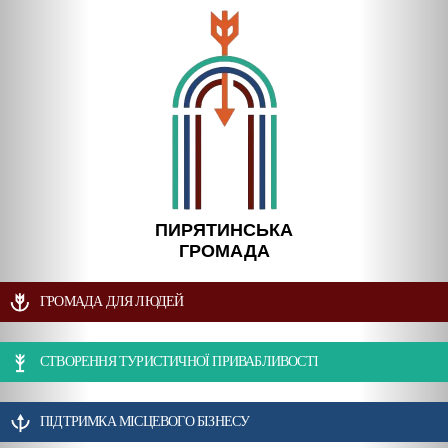
ПИРЯТИНСЬКА
ГРОМАДА
ГРОМАДА ДЛЯ ЛЮДЕЙ
СТВОРЕННЯ ТУРИСТИЧНОЇ ПРИВАБЛИВОСТІ
ПІДТРИМКА МІСЦЕВОГО БІЗНЕСУ