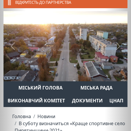
ВІДКРИТІСТЬ ДО ПАРТНЕРСТВА
Previous
Next
МІСЬКИЙ ГОЛОВА
МІСЬКА РАДА
ВИКОНАВЧИЙ КОМІТЕТ
ДОКУМЕНТИ
ЦНАП
Головна
Новини
В суботу визначиться «Краще спортивне село
Пирятинщини-2021»