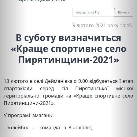
Шукати
9 лютого 2021 року 14:45
В суботу визначиться
«Краще спортивне село
Пирятинщини-2021»
13 лютого в селі Дейманівка о 9.00 відбудеться І етап
спартакіади серед сіл Пирятинської міської
територіальної громади на «Краще спортивне село
Пирятинщини-2021».
У програмі змагань:
- волейбол – команда з 8 чоловік;