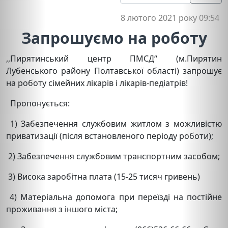
8 лютого 2021 року 09:54
Запрошуємо на роботу
,,Пирятинський центр ПМСД“ (м.Пирятин
Лубенського району Полтавської області) запрошує
на роботу сімейних лікарів і лікарів-педіатрів!
Пропонується:
1) Забезпечення службовим житлом з можливістю
приватизації (після встановленого періоду роботи);
2) Забезпечення службовим транспортним засобом;
3) Висока заробітна плата (15-25 тисяч гривень)
4) Матеріальна допомога при переїзді на постійне
проживання з іншого міста;