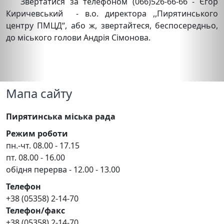
Звертатися за телефоном (066)526-66-66 - Єгор
Киричевський - в.о. директора ,,Пирятинського
центру ПМЦД“, або ж, звертайтеся, беспосередньо,
до міського голови Андрія Сімонова.
Мапа сайту
Пирятинська міська рада
Режим роботи
пн.-чт. 08.00 - 17.15
пт. 08.00 - 16.00
обідня перерва - 12.00 - 13.00
Телефон
+38 (05358) 2-14-70
Телефон/факс
+38 (05358) 2-14-70