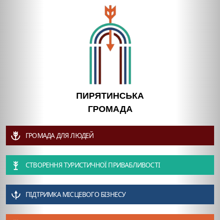
ПИРЯТИНСЬКА
ГРОМАДА
ГРОМАДА ДЛЯ ЛЮДЕЙ
СТВОРЕННЯ ТУРИСТИЧНОЇ ПРИВАБЛИВОСТІ
ПІДТРИМКА МІСЦЕВОГО БІЗНЕСУ