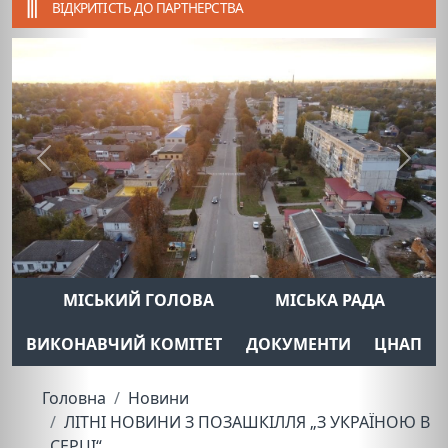
ВІДКРИТІСТЬ ДО ПАРТНЕРСТВА
Previous
Next
МІСЬКИЙ ГОЛОВА
МІСЬКА РАДА
ВИКОНАВЧИЙ КОМІТЕТ
ДОКУМЕНТИ
ЦНАП
Головна
Новини
ЛІТНІ НОВИНИ З ПОЗАШКІЛЛЯ „З УКРАЇНОЮ В
СЕРЦІ“