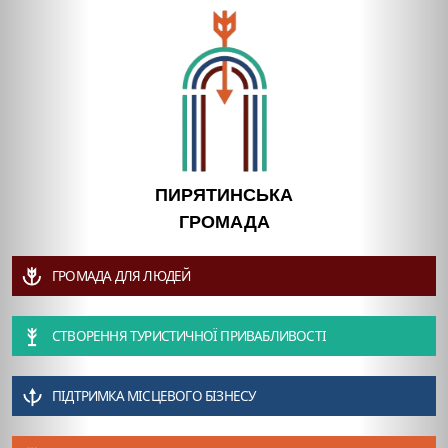
ПИРЯТИНСЬКА
ГРОМАДА
ГРОМАДА ДЛЯ ЛЮДЕЙ
СТВОРЕННЯ ТУРИСТИЧНОЇ ПРИВАБЛИВОСТІ
ПІДТРИМКА МІСЦЕВОГО БІЗНЕСУ