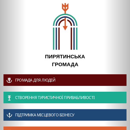
ПИРЯТИНСЬКА
ГРОМАДА
ГРОМАДА ДЛЯ ЛЮДЕЙ
СТВОРЕННЯ ТУРИСТИЧНОЇ ПРИВАБЛИВОСТІ
ПІДТРИМКА МІСЦЕВОГО БІЗНЕСУ