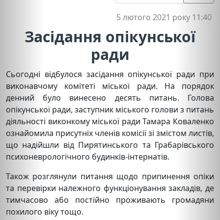
5 лютого 2021 року 11:40
Засідання опікунської
ради
Сьогодні відбулося засідання опікунської ради при
виконавчому комітеті міської ради. На порядок
денний було винесено десять питань. Голова
опікунської ради, заступник міського голови з питань
діяльності виконкому міської ради Тамара Коваленко
ознайомила присутніх членів комісії зі змістом листів,
що надійшли від Пирятинського та Грабарівського
психоневрологічного будинків-інтернатів.
Також розглянули питання щодо припинення опіки
та перевірки належного функціонування закладів, де
тимчасово або постійно проживають громадяни
похилого віку тощо.