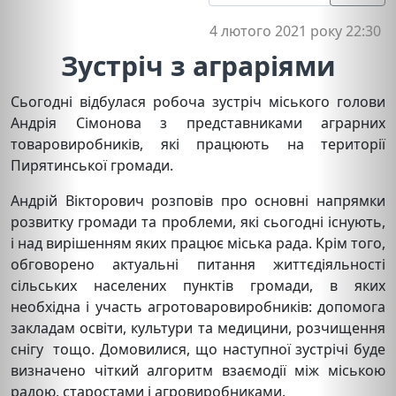
4 лютого 2021 року 22:30
Зустріч з аграріями
Сьогодні відбулася робоча зустріч міського голови
Андрія Сімонова з представниками аграрних
товаровиробників, які працюють на території
Пирятинської громади.
Андрій Вікторович розповів про основні напрямки
розвитку громади та проблеми, які сьогодні існують,
і над вирішенням яких працює міська рада. Крім того,
обговорено актуальні питання життєдіяльності
сільських населених пунктів громади, в яких
необхідна і участь агротоваровиробників: допомога
закладам освіти, культури та медицини, розчищення
снігу тощо. Домовилися, що наступної зустрічі буде
визначено чіткий алгоритм взаємодії між міською
радою, старостами і агровиробниками.