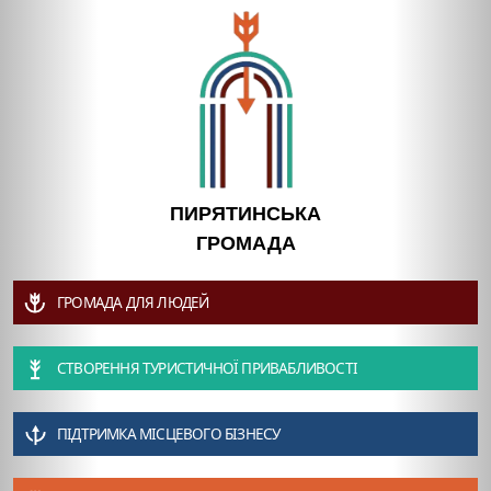
ПИРЯТИНСЬКА
ГРОМАДА
ГРОМАДА ДЛЯ ЛЮДЕЙ
СТВОРЕННЯ ТУРИСТИЧНОЇ ПРИВАБЛИВОСТІ
ПІДТРИМКА МІСЦЕВОГО БІЗНЕСУ