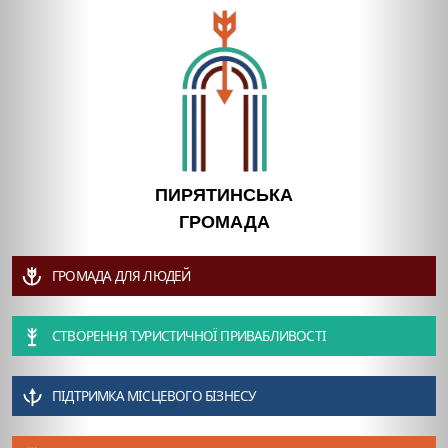
ПИРЯТИНСЬКА
ГРОМАДА
ГРОМАДА ДЛЯ ЛЮДЕЙ
СТВОРЕННЯ ТУРИСТИЧНОЇ ПРИВАБЛИВОСТІ
ПІДТРИМКА МІСЦЕВОГО БІЗНЕСУ