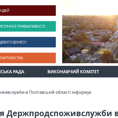
ЛЮДЕЙ
ИСТИЧНОЇ ПРИВАБЛИВОСТІ
Previous
ЦЕВОГО БІЗНЕСУ
 ПАРТНЕРСТВА
ІСЬКА РАДА
ВИКОНАВЧИЙ КОМІТЕТ
живслужби в Полтавській області інформує
ня Держпродспоживслужби в 