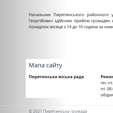
Начальник Пирятинського районного у
Георгійович здійснює прийом громадян щ
понеділок місяця з 14 до 16 години за ном
Мапа сайту
Пирятинська міська рада
Режи
пн.-чт.
пт. 08.
обідня
© 2021 Пирятинська громада