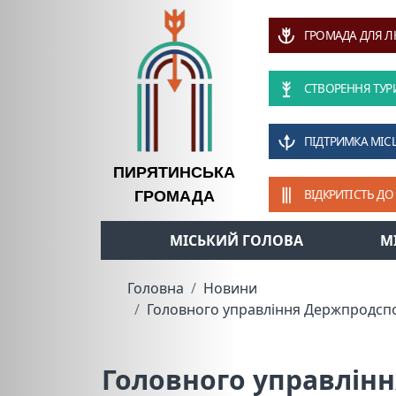
ГРОМАДА ДЛЯ 
СТВОРЕННЯ ТУР
ПІДТРИМКА МІС
ПИРЯТИНСЬКА
ВІДКРИТІСТЬ ДО
ГРОМАДА
МІСЬКИЙ ГОЛОВА
М
Головна
Новини
Головного управління Держпродспо
Головного управлін