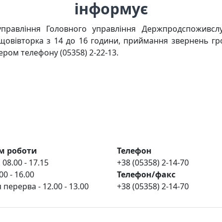
інформує
правління Головного управління Держпродспоживсл
овівторка з 14 до 16 години, приймання звернень гром
ером телефону (05358) 2-22-13.
м роботи
Телефон
 08.00 - 17.15
+38 (05358) 2-14-70
00 - 16.00
Телефон/факс
 перерва - 12.00 - 13.00
+38 (05358) 2-14-70