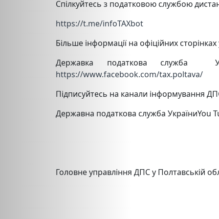
Спілкуйтесь з податковою службою дист
https://t.me/infoTAXbot
Більше інформації на офіційних сторінках
Державка податкова служба 
https://www.facebook.com/tax.poltava/
Підписуйтесь на канали інформування Д
Державна податкова служба УкраїниYou 
Головне управління ДПС у Полтавській об