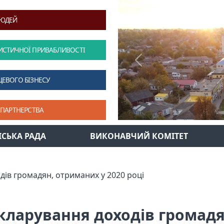
ЛЮДЕЙ
ИСТИЧНОЇ ПРИВАБЛИВОСТІ
Previous
ЦЕВОГО БІЗНЕСУ
 ПАРТНЕРСТВА
ІСЬКА РАДА
ВИКОНАВЧИЙ КОМІТЕТ
дів громадян, отриманих у 2020 році
кларування доходів громадя