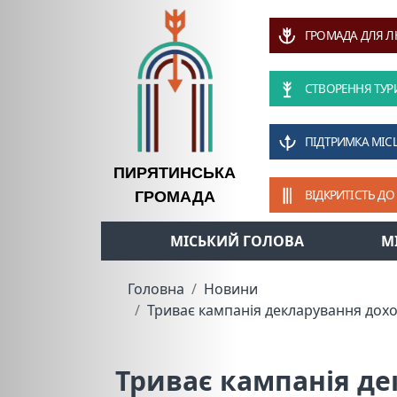
ГРОМАДА ДЛЯ 
СТВОРЕННЯ ТУР
ПІДТРИМКА МІС
ПИРЯТИНСЬКА
ВІДКРИТІСТЬ ДО
ГРОМАДА
МІСЬКИЙ ГОЛОВА
М
Головна
Новини
Триває кампанія декларування дохо
Триває кампанія де