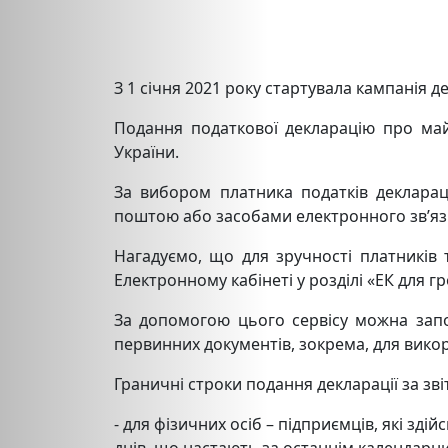
З 1 січня 2021 року стартувала кампанія 
Подання податкової декларацію про майн
України.
За вибором платника податків декларац
поштою або засобами електронного зв’яз
Нагадуємо, що для зручності платників
Електронному кабінеті у розділі «ЕК для 
За допомогою цього сервісу можна запо
первинних документів, зокрема, для вико
Граничні строки подання декларації за зві
- для фізичних осіб – підприємців, які зд