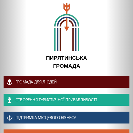
ПИРЯТИНСЬКА
ГРОМАДА
ГРОМАДА ДЛЯ ЛЮДЕЙ
СТВОРЕННЯ ТУРИСТИЧНОЇ ПРИВАБЛИВОСТІ
ПІДТРИМКА МІСЦЕВОГО БІЗНЕСУ