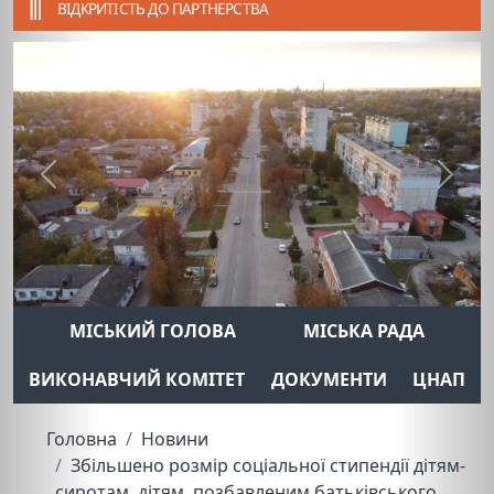
ВІДКРИТІСТЬ ДО ПАРТНЕРСТВА
Previous
Next
МІСЬКИЙ ГОЛОВА
МІСЬКА РАДА
ВИКОНАВЧИЙ КОМІТЕТ
ДОКУМЕНТИ
ЦНАП
Головна
Новини
Збільшено розмір соціальної стипендії дітям-
сиротам, дітям, позбавленим батьківського