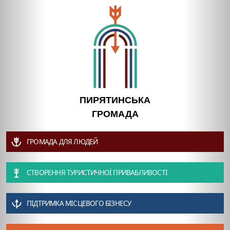
ПИРЯТИНСЬКА
ГРОМАДА
ГРОМАДА ДЛЯ ЛЮДЕЙ
СТВОРЕННЯ ТУРИСТИЧНОЇ ПРИВАБЛИВОСТІ
ПІДТРИМКА МІСЦЕВОГО БІЗНЕСУ