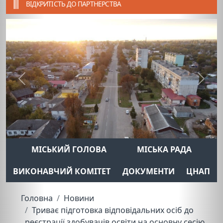
ВІДКРИТІСТЬ ДО ПАРТНЕРСТВА
Previous
Next
МІСЬКИЙ ГОЛОВА
МІСЬКА РАДА
ВИКОНАВЧИЙ КОМІТЕТ
ДОКУМЕНТИ
ЦНАП
Головна
Новини
Триває підготовка відповідальних осіб до
реєстрації здобувачів освіти на основну сесію