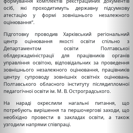
формування комплектів реєстраційних документів
осіб, які проходитимуть державну підсумкову
атестацію у формі зовнішнього незалежного
оцінювання“.
Підготовку проводив Харківський регіональний
центр оцінювання якості освіти спільно з
Департаментом освіти Полтавської
облдержадміністрації для працівників органів
управління освітою, відповідальних за проведення
зовнішнього незалежного оцінювання, працівників
центру супроводу зовнішніх освітніх оцінювань
Полтавського обласного інституту післядипломної
педагогічної освіти ім. М. В. Остроградського.
На нараді окреслили нагальні питання, що
потребують вирішення та першочергові заходи, що
необхідно провести в закладах освіти, а також
узгодили напрями співпраці.