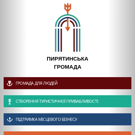
ПИРЯТИНСЬКА
ГРОМАДА
ГРОМАДА ДЛЯ ЛЮДЕЙ
СТВОРЕННЯ ТУРИСТИЧНОЇ ПРИВАБЛИВОСТІ
ПІДТРИМКА МІСЦЕВОГО БІЗНЕСУ