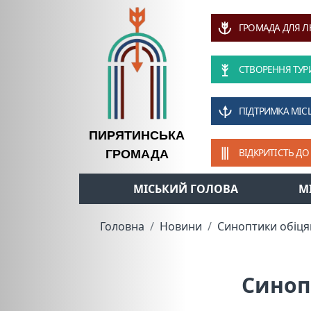
ГРОМАДА ДЛЯ 
СТВОРЕННЯ ТУР
ПІДТРИМКА МІС
ПИРЯТИНСЬКА
ВІДКРИТІСТЬ ДО
ГРОМАДА
МІСЬКИЙ ГОЛОВА
М
Головна
Новини
Синоптики обіцяю
Синоп