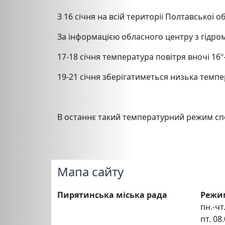
З 16 січня на всій території Полтавської 
За інформацією обласного центру з гідром
17-18 січня температура повітря вночі 16º
19-21 січня зберігатиметься низька темпер
В останнє такий температурний режим спос
Мапа сайту
Пирятинська міська рада
Режи
пн.-чт.
пт. 08.