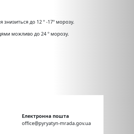
 знизиться до 12 º -17º морозу.
сцями можливо до 24 º морозу.
Електронна пошта
office@pyryatyn-mrada.gov.ua