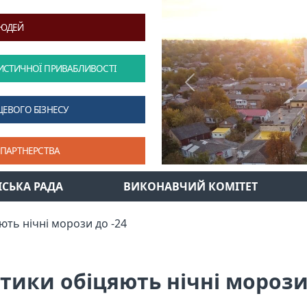
ЛЮДЕЙ
ИСТИЧНОЇ ПРИВАБЛИВОСТІ
Previous
ЦЕВОГО БІЗНЕСУ
 ПАРТНЕРСТВА
ІСЬКА РАДА
ВИКОНАВЧИЙ КОМІТЕТ
ть нічні морози до -24
тики обіцяють нічні морози 