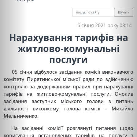
Шукати
6 січня 2021 року 08:14
Нарахування тарифів на
житлово-комунальні
послуги
05 січня відбулося засідання комісії виконавчого
комітету Пирятинської міської ради по здійсненню
контролю за додержанням правил при нарахуванні
тарифів на житлово-комунальні послуги. Очолив
засідання заступник міського голови з питань
діяльності виконкому, голова комісії – Михайло
Мельниченко.
На засіданні комісії розглянуті питання щодо
коригування встановлених тарифів на послугу з