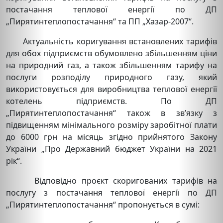
постачання теплової енергії по ДП
„Пирятинтеплопостачання“ та ПП „Хазар-2007“.
Актуальність коригування встановлених тарифів
для обох підприємств обумовлено збільшенням ціни
на природний газ, а також збільшенням тарифу на
послуги розподілу природного газу, який
використовується для виробництва теплової енергії
котелень підприємств. По ДП
„Пирятинтеплопостачання“ також в зв’язку з
підвищенням мінімального розміру заробітної плати
до 6000 грн на місяць згідно прийнятого Закону
України „Про Державний бюджет України на 2021
рік“.
Відповідно проєкт скоригованих тарифів на
послугу з постачання теплової енергії по ДП
„Пирятинтеплопостачання“ пропонується в сумі: