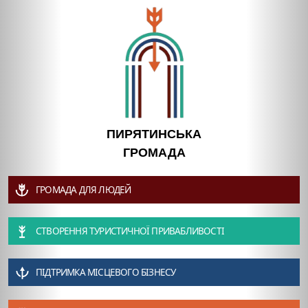
ПИРЯТИНСЬКА
ГРОМАДА
ГРОМАДА ДЛЯ ЛЮДЕЙ
СТВОРЕННЯ ТУРИСТИЧНОЇ ПРИВАБЛИВОСТІ
ПІДТРИМКА МІСЦЕВОГО БІЗНЕСУ