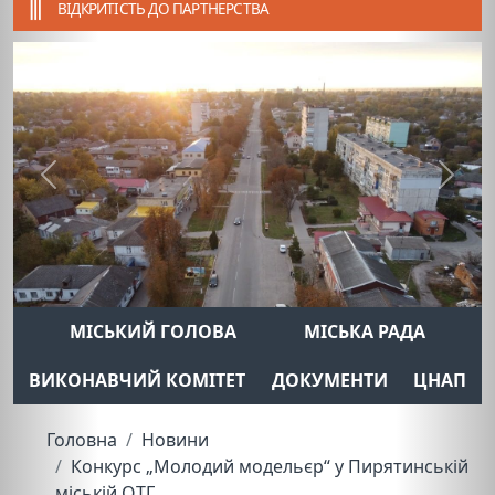
ВІДКРИТІСТЬ ДО ПАРТНЕРСТВА
Previous
Next
МІСЬКИЙ ГОЛОВА
МІСЬКА РАДА
ВИКОНАВЧИЙ КОМІТЕТ
ДОКУМЕНТИ
ЦНАП
Головна
Новини
Конкурс „Молодий модельєр“ у Пирятинській
міській ОТГ