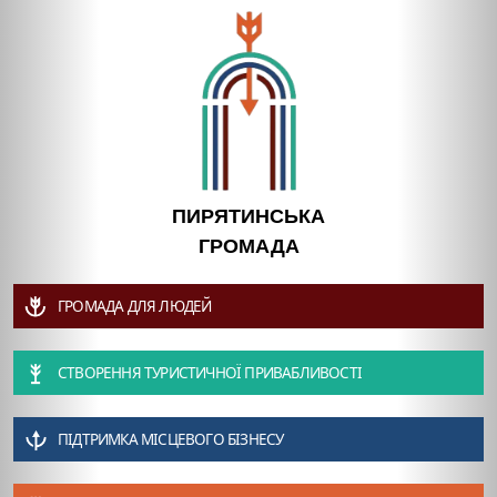
ПИРЯТИНСЬКА
ГРОМАДА
ГРОМАДА ДЛЯ ЛЮДЕЙ
СТВОРЕННЯ ТУРИСТИЧНОЇ ПРИВАБЛИВОСТІ
ПІДТРИМКА МІСЦЕВОГО БІЗНЕСУ