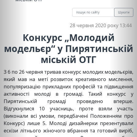
Шукати
28 червня 2020 року 13:44
Конкурс „Молодий
модельєр“ у Пирятинській
міській ОТГ
З 6 по 26 червня тривав конкурс молодих модельєрів,
який мав на меті розвиток креативного мислення,
популяризацію прикладних професій та підвищення
активності молоді в громаді. Такий конкурс у
Пирятинській громаді проведено вперше.
Відгукнулися 10 учасниць, проте взяли участь
(виконали всі умови, передбачені Положенням про
Конкурс) лише 5. Молоді дизайнерки презентували
ескізи літнього жіночого вбрання та готовий виріб,