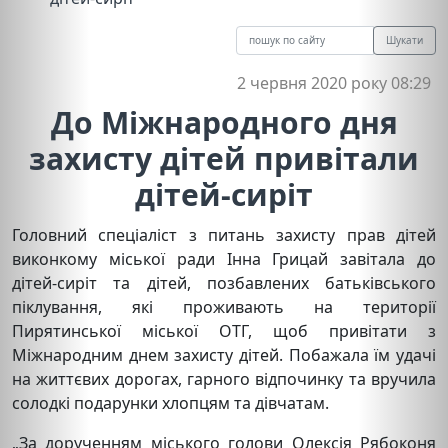
Шукати
2 червня 2020 року 08:29
До Міжнародного дня
захисту дітей привітали
дітей-сиріт
Головний спеціаліст з питань захисту прав дітей
виконкому міської ради Інна Грицай завітала до
дітей-сиріт та дітей, позбавлених батьківського
піклування, які проживають на території
Пирятинської міської ОТГ, щоб привітати з
Міжнародним днем захисту дітей. Побажала їм удачі
на життєвих дорогах, гарного відпочинку та вручила
солодкі подарунки хлопцям та дівчатам.
„За дорученням міського голови Олексія Рябоконя