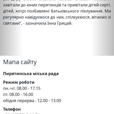
завітали до юних пирятинців та привітали дітей-сиріт,
дітей, котрі позбавлені батьківського піклування. Ми
регулярно навідуємося до них, спілкуємося, вітаємо зі
святами“, - зазначила Інна Грицай.
Мапа сайту
Пирятинська міська рада
Режим роботи
пн.-чт. 08.00 - 17.15
пт. 08.00 - 16.00
обідня перерва - 12.00 - 13.00
Телефон