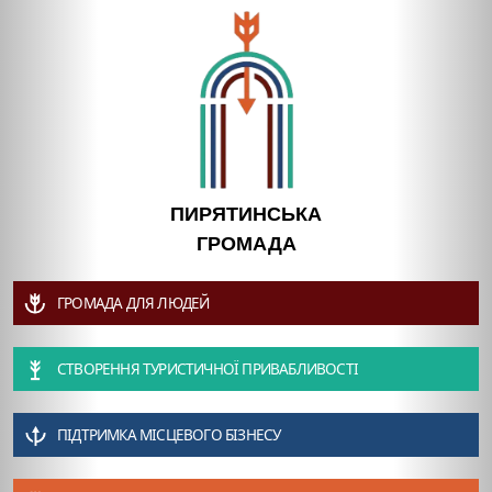
ПИРЯТИНСЬКА
ГРОМАДА
ГРОМАДА ДЛЯ ЛЮДЕЙ
СТВОРЕННЯ ТУРИСТИЧНОЇ ПРИВАБЛИВОСТІ
ПІДТРИМКА МІСЦЕВОГО БІЗНЕСУ