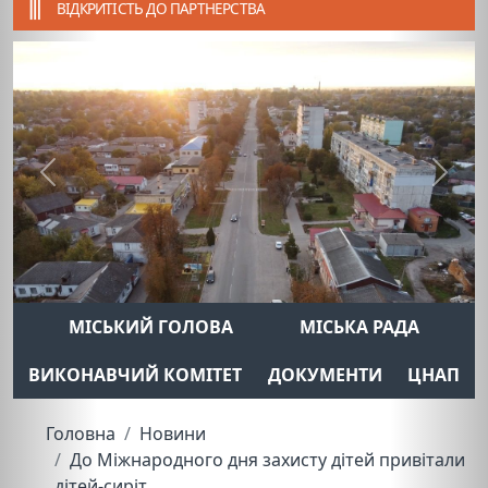
ВІДКРИТІСТЬ ДО ПАРТНЕРСТВА
Previous
Next
МІСЬКИЙ ГОЛОВА
МІСЬКА РАДА
ВИКОНАВЧИЙ КОМІТЕТ
ДОКУМЕНТИ
ЦНАП
Головна
Новини
До Міжнародного дня захисту дітей привітали
дітей-сиріт