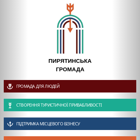
ПИРЯТИНСЬКА
ГРОМАДА
ГРОМАДА ДЛЯ ЛЮДЕЙ
СТВОРЕННЯ ТУРИСТИЧНОЇ ПРИВАБЛИВОСТІ
ПІДТРИМКА МІСЦЕВОГО БІЗНЕСУ