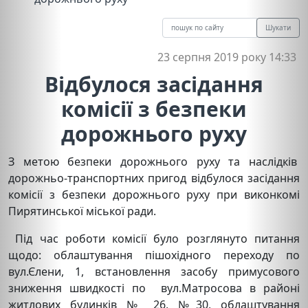
Шукати
23 серпня 2019 року 14:33
Відбулося засідання
комісії з безпеки
дорожнього руху
З метою безпеки дорожнього руху та наслідків
дорожньо-транспортних пригод відбулося засідання
комісії з безпеки дорожнього руху при виконкомі
Пирятинської міської ради.
Під час роботи комісії було розглянуто питання
щодо: облаштування пішохідного переходу по
вул.Єлени, 1, встановлення засобу примусового
зниження швидкості по вул.Матросова в районі
житлових будинків № 26, №30, облаштування