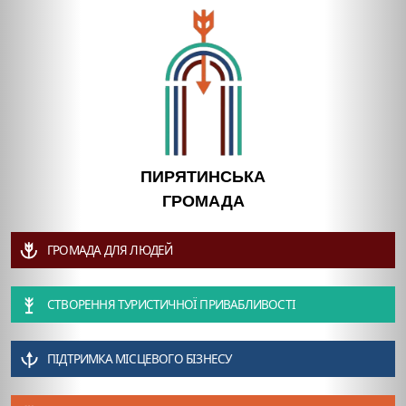
ПИРЯТИНСЬКА
ГРОМАДА
ГРОМАДА ДЛЯ ЛЮДЕЙ
СТВОРЕННЯ ТУРИСТИЧНОЇ ПРИВАБЛИВОСТІ
ПІДТРИМКА МІСЦЕВОГО БІЗНЕСУ