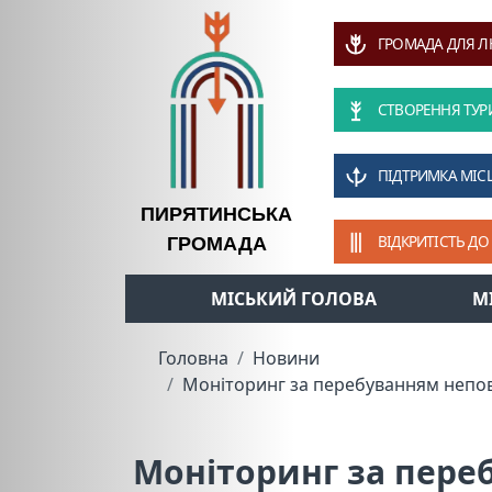
ГРОМАДА ДЛЯ 
СТВОРЕННЯ ТУР
ПІДТРИМКА МІС
ПИРЯТИНСЬКА
ВІДКРИТІСТЬ ДО
ГРОМАДА
МІСЬКИЙ ГОЛОВА
М
Головна
Новини
Моніторинг за перебуванням неповн
Моніторинг за пере