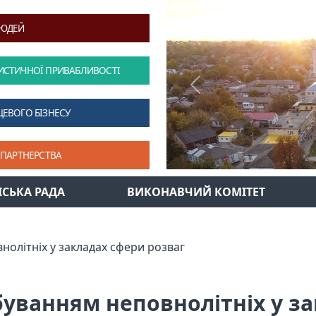
ЛЮДЕЙ
ИСТИЧНОЇ ПРИВАБЛИВОСТІ
Previous
ЦЕВОГО БІЗНЕСУ
 ПАРТНЕРСТВА
ІСЬКА РАДА
ВИКОНАВЧИЙ КОМІТЕТ
олітніх у закладах сфери розваг
буванням неповнолітніх у за