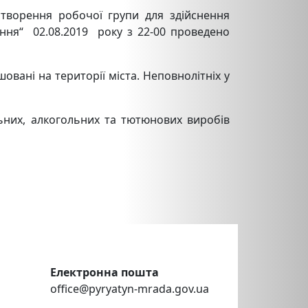
творення робочої групи для здійснення
ання“ 02.08.2019 року з 22-00 проведено
шовані на території міста. Неповнолітніх у
них, алкогольних та тютюнових виробів
Електронна пошта
office@pyryatyn-mrada.gov.ua