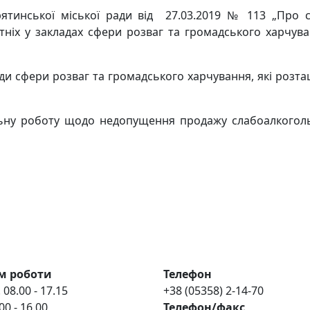
тинської міської ради від 27.03.2019 № 113 „Про с
ніх у закладах сфери розваг та громадського харчув
ади сфери розваг та громадського харчування, які розта
ьну роботу щодо недопущення продажу слабоалкоголь
м роботи
Телефон
 08.00 - 17.15
+38 (05358) 2-14-70
00 - 16.00
Телефон/факс