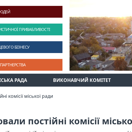
ЛЮДЕЙ
ИСТИЧНОЇ ПРИВАБЛИВОСТІ
Previous
ЦЕВОГО БІЗНЕСУ
 ПАРТНЕРСТВА
ІСЬКА РАДА
ВИКОНАВЧИЙ КОМІТЕТ
ні комісії міської ради
вали постійні комісії місько