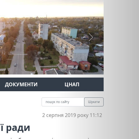
Next
ДОКУМЕНТИ
ЦНАП
Шукати
2 серпня 2019 року 11:12
ї ради