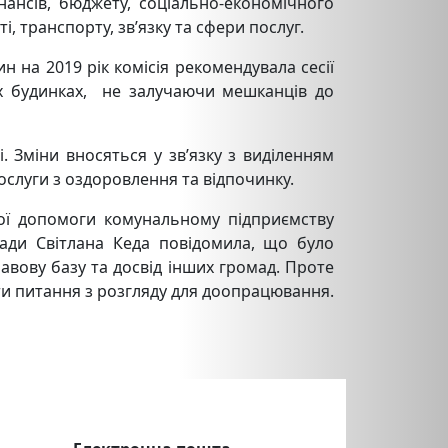
нансів, бюджету, соціально-економічного
 транспорту, зв’язку та сфери послуг.
 на 2019 рік комісія рекомендувала сесії
них будинках, не залучаючи мешканців до
 Зміни вносяться у зв’язку з виділенням
ослуги з оздоровлення та відпочинку.
ої допомоги комунальному підприємству
ради Світлана Кеда повідомила, що було
авову базу та досвід інших громад. Проте
ти питання з розгляду для доопрацювання.