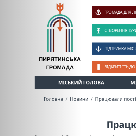
ГРОМАДА ДЛЯ 
СТВОРЕННЯ ТУР
ПІДТРИМКА МІС
ПИРЯТИНСЬКА
ВІДКРИТІСТЬ ДО
ГРОМАДА
МІСЬКИЙ ГОЛОВА
М
Головна
Новини
Працювали постій
Працю