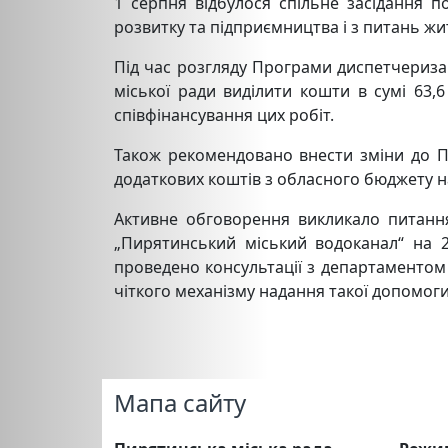
1 серпня відбулося спільне засідання п
розвитку та підприємництва і з питань жи
Під час розгляду Програми диспетчеризац
міської ради виділити кошти в сумі 63,
співфінансування цих робіт.
Також рекомендовано внести зміни до Пр
додаткових коштів з обласного бюджету на
Активне обговорення викликало питанн
„Пирятинський міський водоканал“ на 2
проведено консультації з департаментом 
чіткого механізму надання такої допомог
Мапа сайту