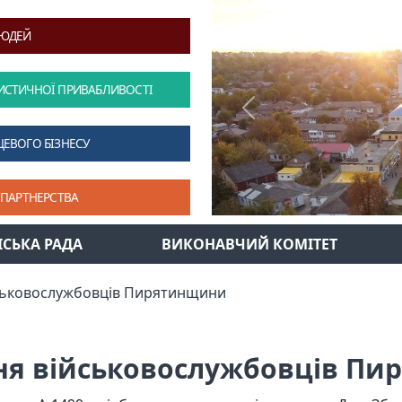
ЛЮДЕЙ
ИСТИЧНОЇ ПРИВАБЛИВОСТІ
Previous
ЦЕВОГО БІЗНЕСУ
 ПАРТНЕРСТВА
ІСЬКА РАДА
ВИКОНАВЧИЙ КОМІТЕТ
ськовослужбовців Пирятинщини
я військовослужбовців П