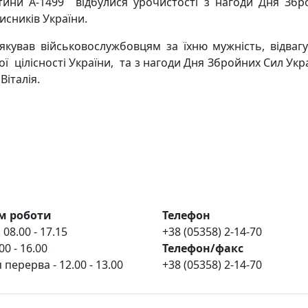
тини А-1499 відбулися урочистості з нагоди Дня Збр
исників України.
ував військовослужбовцям за їхню мужність, відвагу 
ої цілісності України, та з нагоди Дня Збройних Сил Ук
Віталія.
м роботи
Телефон
 08.00 - 17.15
+38 (05358) 2-14-70
00 - 16.00
Телефон/факс
 перерва - 12.00 - 13.00
+38 (05358) 2-14-70