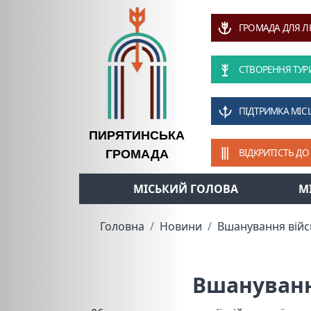
ГРОМАДА ДЛЯ 
СТВОРЕННЯ ТУР
ПІДТРИМКА МІС
ПИРЯТИНСЬКА
ВІДКРИТІСТЬ ДО
ГРОМАДА
МІСЬКИЙ ГОЛОВА
М
Головна
Новини
Вшанування вій
Вшануванн