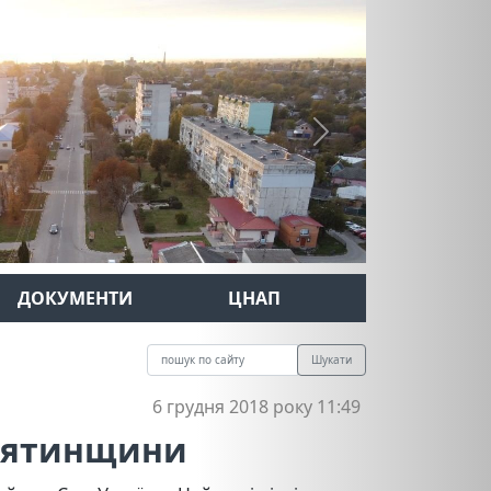
Next
ДОКУМЕНТИ
ЦНАП
Шукати
6 грудня 2018 року 11:49
ирятинщини