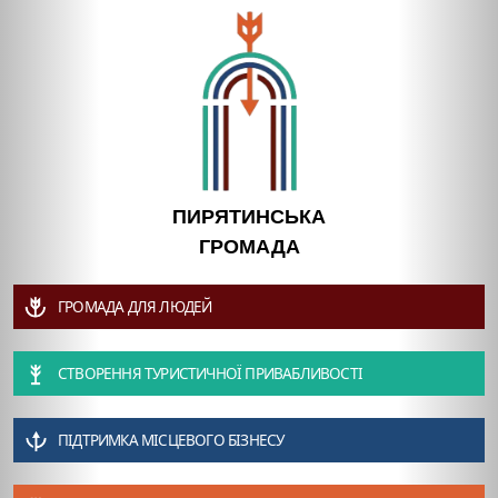
ПИРЯТИНСЬКА
ГРОМАДА
ГРОМАДА ДЛЯ ЛЮДЕЙ
СТВОРЕННЯ ТУРИСТИЧНОЇ ПРИВАБЛИВОСТІ
ПІДТРИМКА МІСЦЕВОГО БІЗНЕСУ