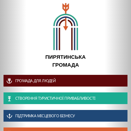
ПИРЯТИНСЬКА
ГРОМАДА
ГРОМАДА ДЛЯ ЛЮДЕЙ
СТВОРЕННЯ ТУРИСТИЧНОЇ ПРИВАБЛИВОСТІ
ПІДТРИМКА МІСЦЕВОГО БІЗНЕСУ