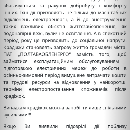
збагачуються за рахунок добробуту і комфорту
інших. Їхні дії призводять не тільки до масштабних
відключень електроенергії, а й до знеструмлення
таких важливих об’єктів життєзабезпечення, як
водонапірні вежі, вуличне освітлення. А в спекотний
період року це призводить до соціальної напруги.
Крадіжки становлять загрозу життю громадян міста.
ПАТ „ПОЛТАВАОБЛЕНЕРГО“ замість того, щоб
займатися експлуатаційним обслуговуванням і
підготовкою електричних мереж до роботи в
осінньо-зимовий період вимушене витрачати кошти
та трудові ресурси на відновлення у найкоротші
терміни електропостачання споживачів після
крадіжок.
Випадкам крадіжок можна запобігти лише спільними
зусиллями!!!
Якщо Ви виявили підозрілі дії поблизу