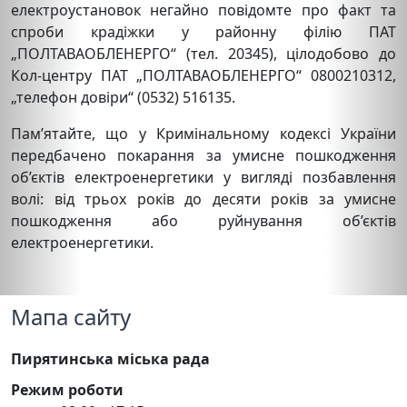
електроустановок негайно повідомте про факт та
спроби крадіжки у районну філію ПАТ
„ПОЛТАВАОБЛЕНЕРГО“ (тел. 20345), цілодобово до
Кол-центру ПАТ „ПОЛТАВАОБЛЕНЕРГО“ 0800210312,
„телефон довіри“ (0532) 516135.
Пам’ятайте, що у Кримінальному кодексі України
передбачено покарання за умисне пошкодження
об’єктів електроенергетики у вигляді позбавлення
волі: від трьох років до десяти років за умисне
пошкодження або руйнування об’єктів
електроенергетики.
Мапа сайту
Пирятинська міська рада
Режим роботи