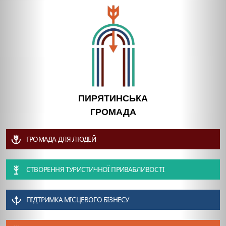
ПИРЯТИНСЬКА
ГРОМАДА
ГРОМАДА ДЛЯ ЛЮДЕЙ
СТВОРЕННЯ ТУРИСТИЧНОЇ ПРИВАБЛИВОСТІ
ПІДТРИМКА МІСЦЕВОГО БІЗНЕСУ