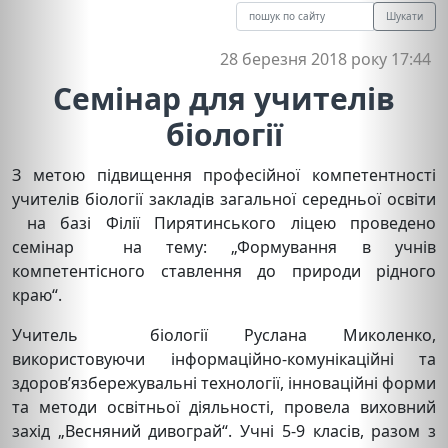
Шукати
28 березня 2018 року 17:44
Семінар для учителів
біології
З метою підвищення професійної компетентності
учителів біології закладів загальної середньої освіти
на базі Філії Пирятинського ліцею проведено
семінар на тему: „Формування в учнів
компетентісного ставлення до природи рідного
краю“.
Учитель біології Руслана Миколенко,
використовуючи інформаційно-комунікаційні та
здоров’язбережувальні технології, інноваційні форми
та методи освітньої діяльності, провела виховний
захід „Весняний дивограй“. Учні 5-9 класів, разом з