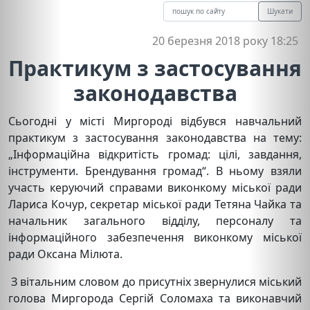
Шукати
20 березня 2018 року 18:25
Практикум з застосування
законодавства
Сьогодні у місті Миргороді відбувся навчальний
практикум з застосування законодавства на тему:
„Інформаційна відкритість громад: цілі, завдання,
інструменти. Брендування громад“. В ньому взяли
участь керуючий справами виконкому міської ради
Лариса Кочур, секретар міської ради Тетяна Чайка та
начальник загального відділу, персоналу та
інформаційного забезпечення виконкому міської
ради Оксана Мілюта.
З вітальним словом до присутніх звернулися міський
голова Миргорода Сергій Соломаха та виконавчий