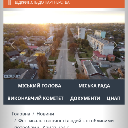
ВІДКРИТІСТЬ ДО ПАРТНЕРСТВА
Previous
Next
МІСЬКИЙ ГОЛОВА
МІСЬКА РАДА
ВИКОНАВЧИЙ КОМІТЕТ
ДОКУМЕНТИ
ЦНАП
Головна
Новини
Фестиваль творчості людей з особливими
потребами „Крила надії“