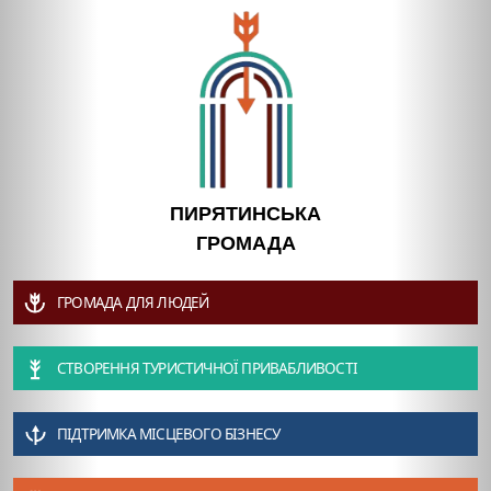
ПИРЯТИНСЬКА
ГРОМАДА
ГРОМАДА ДЛЯ ЛЮДЕЙ
СТВОРЕННЯ ТУРИСТИЧНОЇ ПРИВАБЛИВОСТІ
ПІДТРИМКА МІСЦЕВОГО БІЗНЕСУ