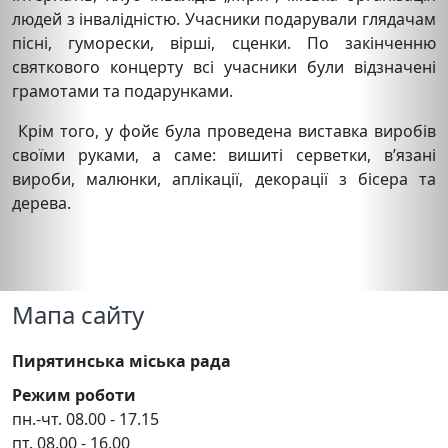
людей з інвалідністю. Учасники подарували глядачам
пісні, гуморески, вірші, сценки. По закінченню
святкового концерту всі учасники були відзначені
грамотами та подарунками.
Крім того, у фойє була проведена виставка виробів
своїми руками, а саме: вишиті серветки, в’язані
вироби, малюнки, аплікації, декорації з бісера та
дерева.
Мапа сайту
Пирятинська міська рада
Режим роботи
пн.-чт. 08.00 - 17.15
пт. 08.00 - 16.00