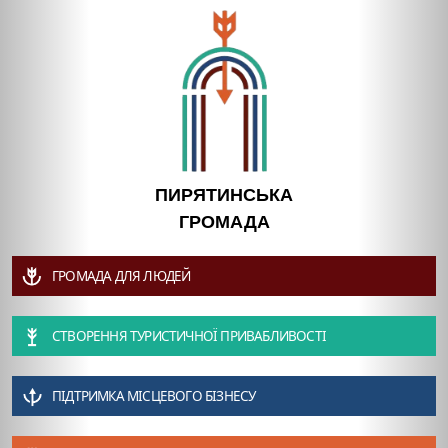
ПИРЯТИНСЬКА
ГРОМАДА
ГРОМАДА ДЛЯ ЛЮДЕЙ
СТВОРЕННЯ ТУРИСТИЧНОЇ ПРИВАБЛИВОСТІ
ПІДТРИМКА МІСЦЕВОГО БІЗНЕСУ