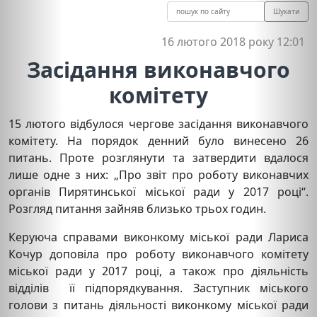
Шукати
16 лютого 2018 року 12:01
Засідання виконавчого
комітету
15 лютого відбулося чергове засідання виконавчого
комітету. На порядок денний було винесено 26
питань. Проте розглянути та затвердити вдалося
лише одне з них: „Про звіт про роботу виконавчих
органів Пирятинської міської ради у 2017 році“.
Розгляд питання зайняв близько трьох годин.
Керуюча справами виконкому міської ради Лариса
Кочур доповіла про роботу виконавчого комітету
міської ради у 2017 році, а також про діяльність
відділів її підпорядкування. Заступник міського
голови з питань діяльності виконкому міської ради