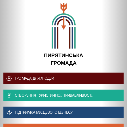
ПИРЯТИНСЬКА
ГРОМАДА
ГРОМАДА ДЛЯ ЛЮДЕЙ
СТВОРЕННЯ ТУРИСТИЧНОЇ ПРИВАБЛИВОСТІ
ПІДТРИМКА МІСЦЕВОГО БІЗНЕСУ