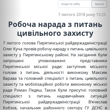
Шукати
7 лютого 2018 року 13:25
Робоча нарада з питань
цивільного захисту
7 лютого голова Пирятинської райдержадміністрації
Олег Куча провів робочу нараду з питань цивільного
захисту у Пирятинському районі. На засідання були
запрошені уповноважені представники
Пирятинської міської ради: заступник міського
голови з питань діяльності виконкому Максим
Варава та головний спеціаліст з питань цивільного
захисту та мобілізаційної роботи виконкому міської
ради Роман Педяш. Також були присутні: головний
спеціаліст з питань надзвичайних ситуацій
Пирятинської райдержадміністрації В’ячеслав
Кобзєв, начальник районного сектору ГУ ДСНС в